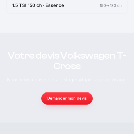
1.5 TSI 150 ch · Essence
150→180 ch
Votre devis Volkswagen T-
Cross
Nous vous conseillons le stage adapté à votre usage.
Demander mon devis