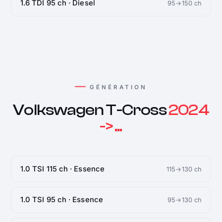
1.6 TDI 95 ch · Diesel
95→150 ch
GÉNÉRATION
Volkswagen T-Cross
2024
-> ...
1.0 TSI 115 ch · Essence
115→130 ch
1.0 TSI 95 ch · Essence
95→130 ch