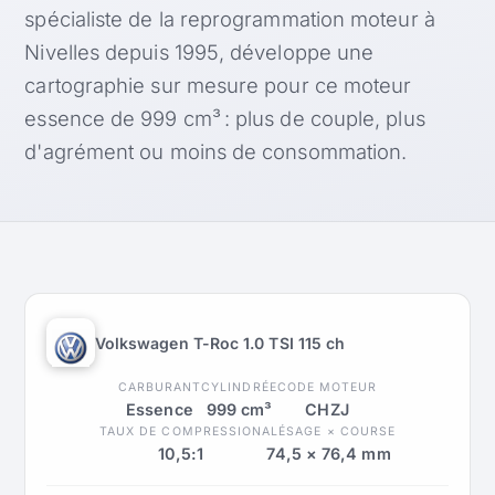
spécialiste de la reprogrammation moteur à
Nivelles depuis 1995, développe une
cartographie sur mesure pour ce moteur
essence de 999 cm³ : plus de couple, plus
d'agrément ou moins de consommation.
Volkswagen T-Roc 1.0 TSI 115 ch
CARBURANT
CYLINDRÉE
CODE MOTEUR
Essence
999 cm³
CHZJ
TAUX DE COMPRESSION
ALÉSAGE × COURSE
10,5:1
74,5 × 76,4 mm