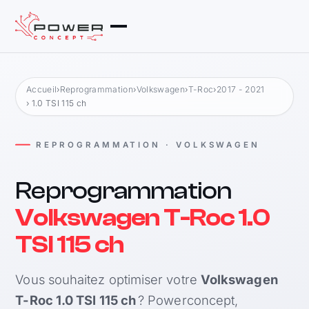
Accueil
›
Reprogrammation
›
Volkswagen
›
T-Roc
›
2017 - 2021
› 1.0 TSI 115 ch
REPROGRAMMATION · VOLKSWAGEN
Reprogrammation
Volkswagen T-Roc 1.0
TSI 115 ch
Vous souhaitez optimiser votre
Volkswagen
T-Roc 1.0 TSI 115 ch
? Powerconcept,