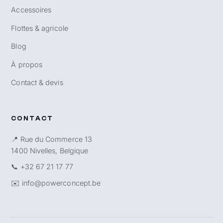
Accessoires
Flottes & agricole
Blog
À propos
Contact & devis
CONTACT
📍 Rue du Commerce 13
1400 Nivelles, Belgique
📞
+32 67 21 17 77
✉️
info@powerconcept.be