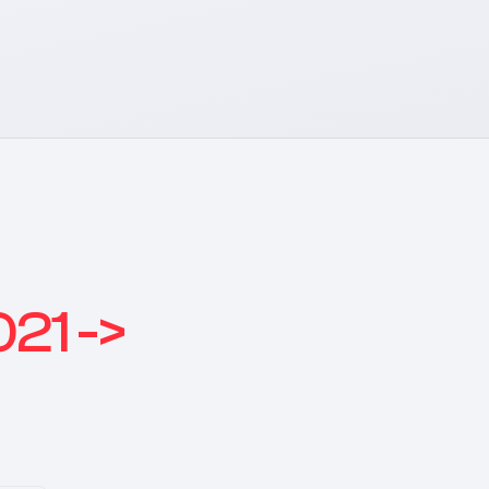
21 ->