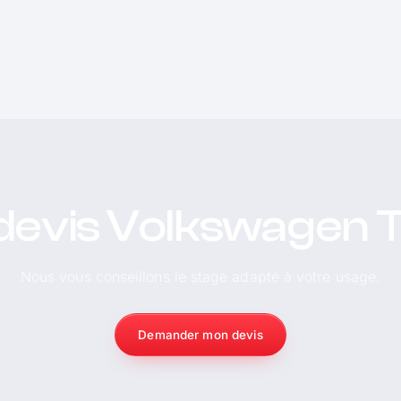
devis Volkswagen 
Nous vous conseillons le stage adapté à votre usage.
Demander mon devis