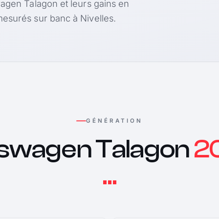
wagen Talagon et leurs gains en
esurés sur banc à Nivelles.
GÉNÉRATION
swagen Talagon
20
...