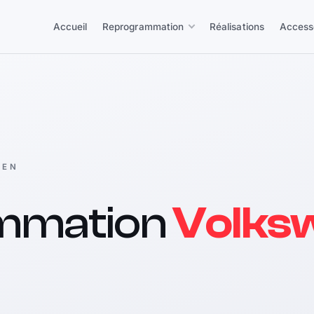
Accueil
Reprogrammation
Réalisations
Access
GEN
mmation
Volks