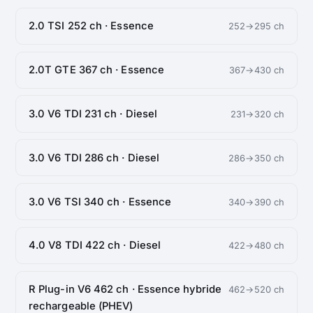
2.0 TSI 252 ch · Essence
252→295 ch
2.0T GTE 367 ch · Essence
367→430 ch
3.0 V6 TDI 231 ch · Diesel
231→320 ch
3.0 V6 TDI 286 ch · Diesel
286→350 ch
3.0 V6 TSI 340 ch · Essence
340→390 ch
4.0 V8 TDI 422 ch · Diesel
422→480 ch
R Plug-in V6 462 ch · Essence hybride
462→520 ch
rechargeable (PHEV)