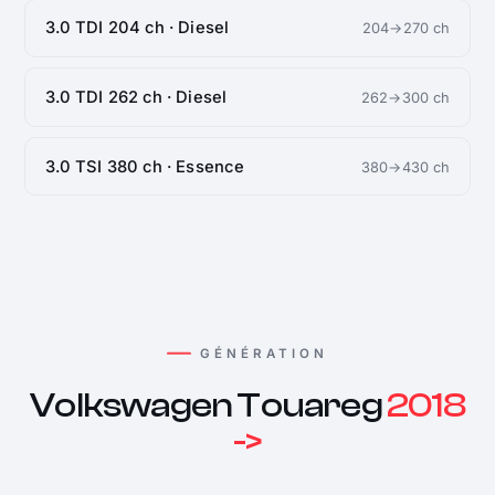
3.0 TDI 204 ch · Diesel
204→270 ch
3.0 TDI 262 ch · Diesel
262→300 ch
3.0 TSI 380 ch · Essence
380→430 ch
GÉNÉRATION
Volkswagen Touareg
2018
->