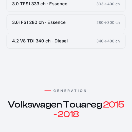
3.0 TFSI 333 ch · Essence
333→400 ch
3.6i FSI 280 ch · Essence
280→300 ch
4.2 V8 TDI 340 ch · Diesel
340→400 ch
GÉNÉRATION
Volkswagen Touareg
2015
- 2018