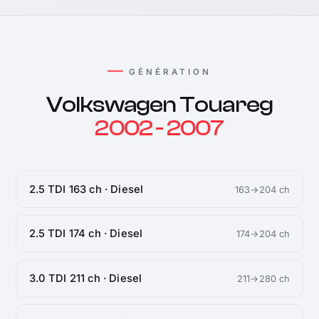
GÉNÉRATION
Volkswagen Touareg
2002 - 2007
2.5 TDI 163 ch · Diesel
163→204 ch
2.5 TDI 174 ch · Diesel
174→204 ch
3.0 TDI 211 ch · Diesel
211→280 ch