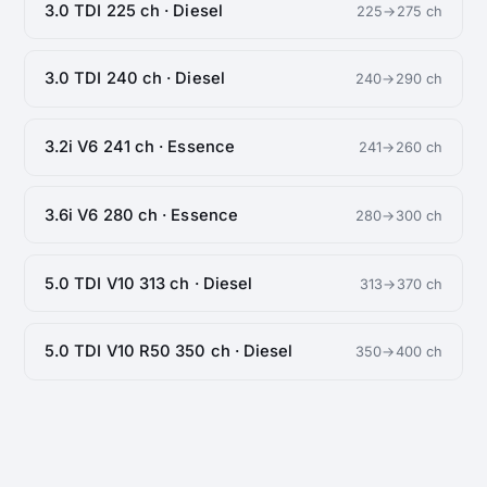
3.0 TDI 225 ch · Diesel
225→275 ch
3.0 TDI 240 ch · Diesel
240→290 ch
3.2i V6 241 ch · Essence
241→260 ch
3.6i V6 280 ch · Essence
280→300 ch
5.0 TDI V10 313 ch · Diesel
313→370 ch
5.0 TDI V10 R50 350 ch · Diesel
350→400 ch