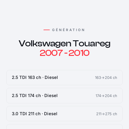
GÉNÉRATION
Volkswagen Touareg
2007 - 2010
2.5 TDI 163 ch · Diesel
163→204 ch
2.5 TDI 174 ch · Diesel
174→204 ch
3.0 TDI 211 ch · Diesel
211→275 ch