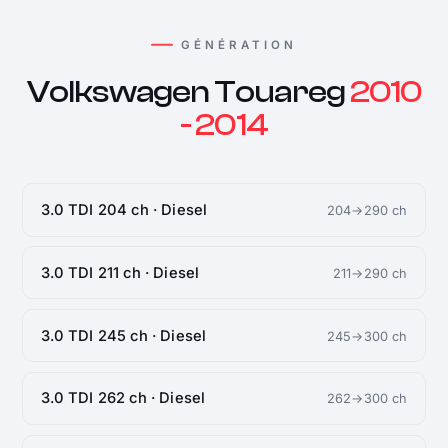
GÉNÉRATION
Volkswagen Touareg
2010
- 2014
3.0 TDI 204 ch · Diesel
204→290 ch
3.0 TDI 211 ch · Diesel
211→290 ch
3.0 TDI 245 ch · Diesel
245→300 ch
3.0 TDI 262 ch · Diesel
262→300 ch