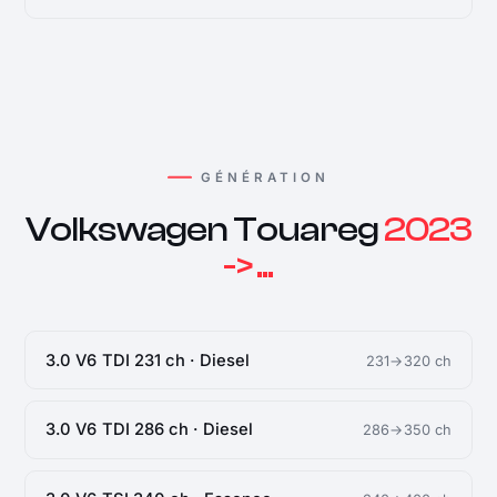
GÉNÉRATION
Volkswagen Touareg
2023
-> ...
3.0 V6 TDI 231 ch · Diesel
231→320 ch
3.0 V6 TDI 286 ch · Diesel
286→350 ch