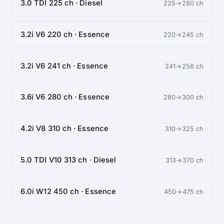
3.0 TDI 225 ch · Diesel
225→280 ch
3.2i V6 220 ch · Essence
220→245 ch
3.2i V6 241 ch · Essence
241→256 ch
3.6i V6 280 ch · Essence
280→300 ch
4.2i V8 310 ch · Essence
310→325 ch
5.0 TDI V10 313 ch · Diesel
313→370 ch
6.0i W12 450 ch · Essence
450→475 ch