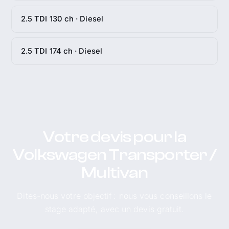
2.5 TDI 130 ch · Diesel
2.5 TDI 174 ch · Diesel
Votre devis pour la
Volkswagen Transporter /
Multivan
Dites-nous votre objectif : nous vous conseillons le
stage adapté, avec un devis gratuit.