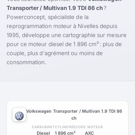
Transporter / Multivan 1.9 TDI 86 ch
?
Powerconcept, spécialiste de la
reprogrammation moteur à Nivelles depuis
1995, développe une cartographie sur mesure
pour ce moteur diesel de 1 896 cm³ : plus de
couple, plus d'agrément ou moins de
consommation.
Volkswagen Transporter / Multivan 1.9 TDI 86
ch
CARBURANT
CYLINDRÉE
CODE MOTEUR
Diesel
1 896 cm³
AXC