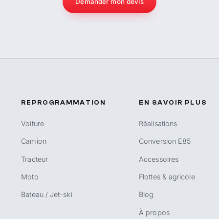
Demander mon devis
REPROGRAMMATION
EN SAVOIR PLUS
Voiture
Réalisations
Camion
Conversion E85
Tracteur
Accessoires
Moto
Flottes & agricole
Bateau / Jet-ski
Blog
À propos