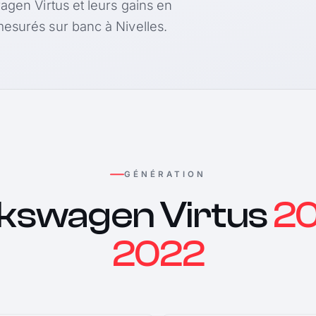
agen Virtus et leurs gains en
esurés sur banc à Nivelles.
GÉNÉRATION
lkswagen Virtus
20
2022