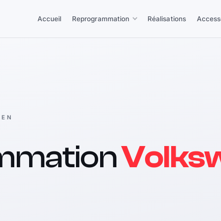
Accueil
Reprogrammation
Réalisations
Access
GEN
mmation
Volks