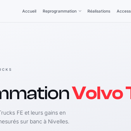
Accueil
Reprogrammation
Réalisations
Access
UCKS
mmation
Volvo 
Trucks FE et leurs gains en
esurés sur banc à Nivelles.