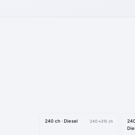
240 ch · Diesel
240
240→315 ch
Die