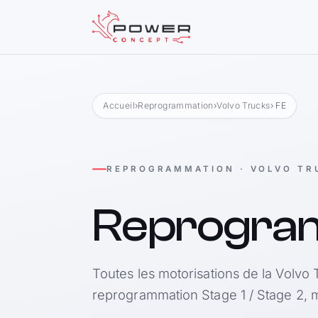
Accueil
›
Reprogrammation
›
Volvo Trucks
› FE
REPROGRAMMATION · VOLVO TR
Reprogra
Toutes les motorisations de la Volvo 
reprogrammation Stage 1 / Stage 2, m