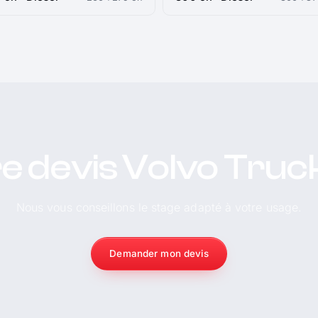
e devis Volvo Truc
Nous vous conseillons le stage adapté à votre usage.
Demander mon devis