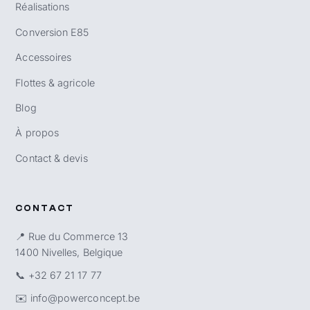
Réalisations
Conversion E85
Accessoires
Flottes & agricole
Blog
À propos
Contact & devis
CONTACT
📍 Rue du Commerce 13
1400 Nivelles, Belgique
📞
+32 67 21 17 77
✉️
info@powerconcept.be