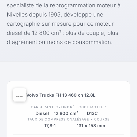
spécialiste de la reprogrammation moteur à
Nivelles depuis 1995, développe une
cartographie sur mesure pour ce moteur
diesel de 12 800 cm³ : plus de couple, plus
d'agrément ou moins de consommation.
Volvo Trucks FH 13 460 ch 12.8L
CARBURANT
CYLINDRÉE
CODE MOTEUR
Diesel
12 800 cm³
D13C
TAUX DE COMPRESSION
ALÉSAGE × COURSE
17,8:1
131 × 158 mm