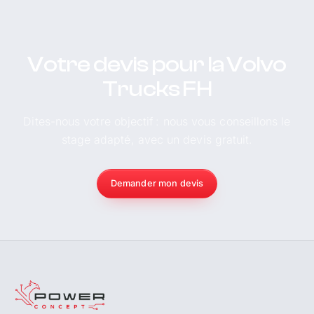
Votre devis pour la Volvo
Trucks FH
Dites-nous votre objectif : nous vous conseillons le
stage adapté, avec un devis gratuit.
Demander mon devis