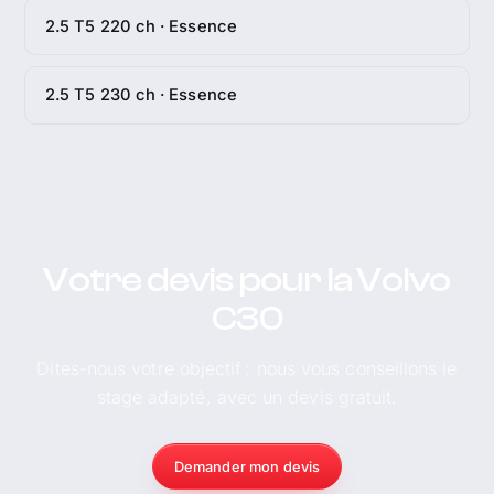
2.5 T5 220 ch · Essence
2.5 T5 230 ch · Essence
Votre devis pour la Volvo
C30
Dites-nous votre objectif : nous vous conseillons le
stage adapté, avec un devis gratuit.
Demander mon devis