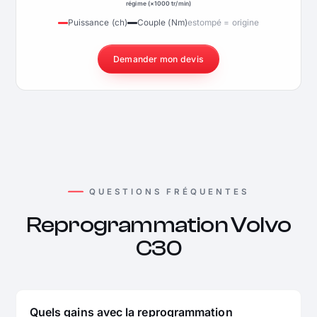
régime (×1000 tr/min)
Puissance (ch)
Couple (Nm)
estompé = origine
Demander mon devis
QUESTIONS FRÉQUENTES
Reprogrammation Volvo
C30
Quels gains avec la reprogrammation