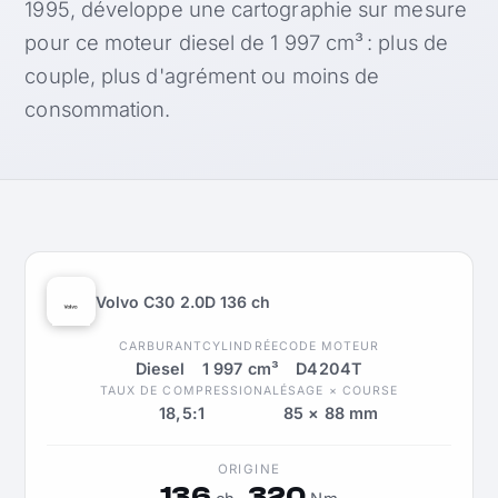
1995, développe une cartographie sur mesure
pour ce moteur diesel de 1 997 cm³ : plus de
couple, plus d'agrément ou moins de
consommation.
Volvo C30 2.0D 136 ch
CARBURANT
CYLINDRÉE
CODE MOTEUR
Diesel
1 997 cm³
D4204T
TAUX DE COMPRESSION
ALÉSAGE × COURSE
18,5:1
85 × 88 mm
ORIGINE
136
320