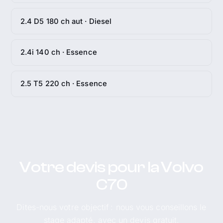
2.4 D5 180 ch aut · Diesel
2.4i 140 ch · Essence
2.5 T5 220 ch · Essence
Votre devis pour la Volvo
C70
Dites-nous votre objectif : nous vous conseillons le
stage adapté, avec un devis gratuit.