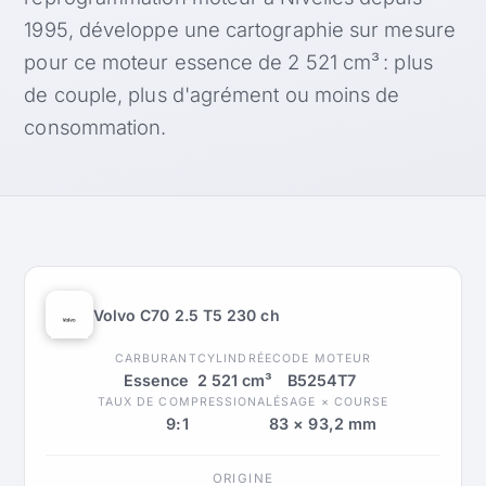
1995, développe une cartographie sur mesure
pour ce moteur essence de 2 521 cm³ : plus
de couple, plus d'agrément ou moins de
consommation.
Volvo C70 2.5 T5 230 ch
CARBURANT
CYLINDRÉE
CODE MOTEUR
Essence
2 521 cm³
B5254T7
TAUX DE COMPRESSION
ALÉSAGE × COURSE
9:1
83 × 93,2 mm
ORIGINE