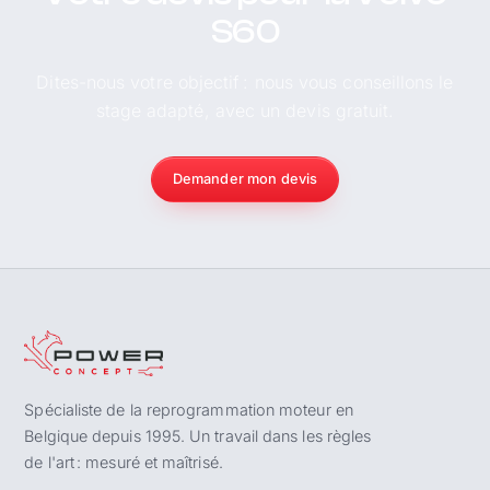
S60
Dites-nous votre objectif : nous vous conseillons le
stage adapté, avec un devis gratuit.
Demander mon devis
Spécialiste de la reprogrammation moteur en
Belgique depuis 1995. Un travail dans les règles
de l'art : mesuré et maîtrisé.