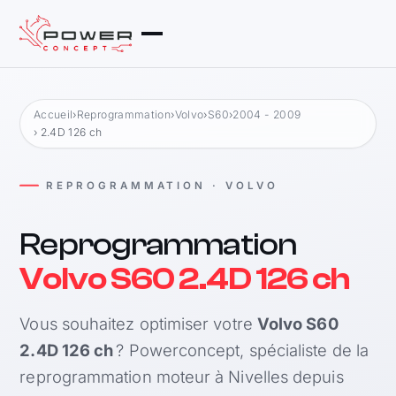
Accueil
›
Reprogrammation
›
Volvo
›
S60
›
2004 - 2009
› 2.4D 126 ch
REPROGRAMMATION · VOLVO
Reprogrammation
Volvo S60 2.4D 126 ch
Vous souhaitez optimiser votre
Volvo S60
2.4D 126 ch
? Powerconcept, spécialiste de la
reprogrammation moteur à Nivelles depuis