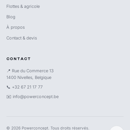
Flottes & agricole
Blog
À propos
Contact & devis
CONTACT
📍 Rue du Commerce 13
1400 Nivelles, Belgique
📞
+32 67 21 17 77
✉️
info@powerconcept.be
©
2026
Powerconcept. Tous droits réservés.