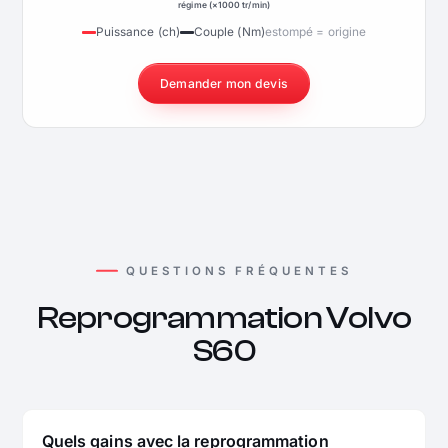
régime (×1000 tr/min)
Puissance (ch)
Couple (Nm)
estompé = origine
Demander mon devis
QUESTIONS FRÉQUENTES
Reprogrammation Volvo
S60
Quels gains avec la reprogrammation