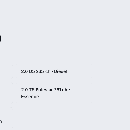
)
2.0 D5 235 ch · Diesel
2.0 T5 Polestar 261 ch ·
Essence
)