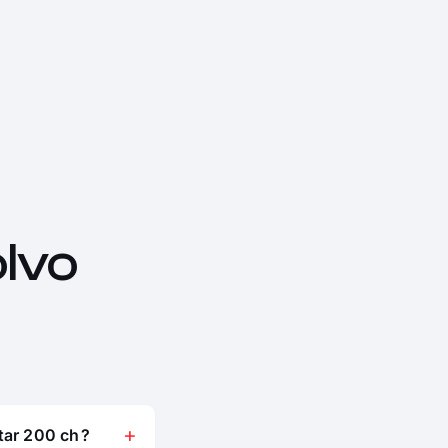
lvo
tar 200 ch ?