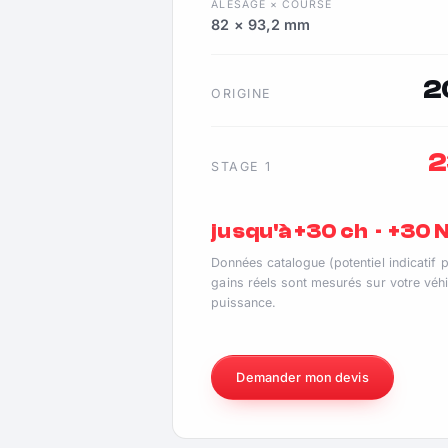
ALÉSAGE × COURSE
82 × 93,2 mm
2
ORIGINE
2
STAGE 1
jusqu'à +30 ch · +30
Données catalogue (potentiel indicatif 
gains réels sont mesurés sur votre véhi
puissance.
Demander mon devis