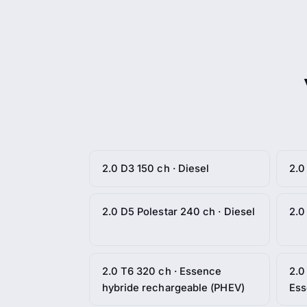
2.0 D3 150 ch · Diesel
2.0
2.0 D5 Polestar 240 ch · Diesel
2.0
2.0 T6 320 ch · Essence
2.0
hybride rechargeable (PHEV)
Es