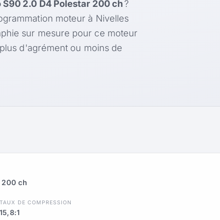
 S90 2.0 D4 Polestar 200 ch
?
rogrammation moteur à Nivelles
aphie sur mesure pour ce moteur
, plus d'agrément ou moins de
r 200 ch
TAUX DE COMPRESSION
15,8:1