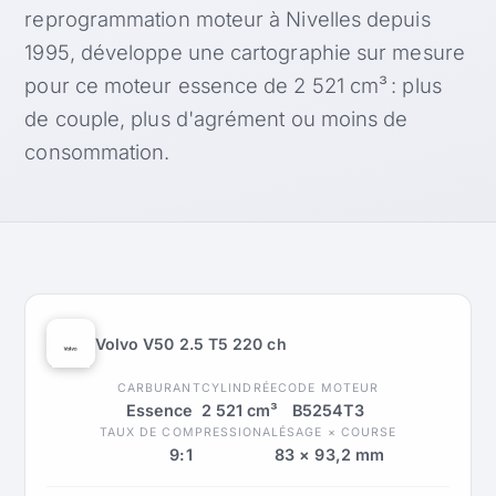
reprogrammation moteur à Nivelles depuis
1995, développe une cartographie sur mesure
pour ce moteur essence de 2 521 cm³ : plus
de couple, plus d'agrément ou moins de
consommation.
Volvo V50 2.5 T5 220 ch
CARBURANT
CYLINDRÉE
CODE MOTEUR
Essence
2 521 cm³
B5254T3
TAUX DE COMPRESSION
ALÉSAGE × COURSE
9:1
83 × 93,2 mm