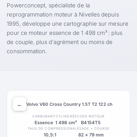
Powerconcept, spécialiste de la
reprogrammation moteur à Nivelles depuis
1995, développe une cartographie sur mesure
pour ce moteur essence de 1 498 cm³ : plus
de couple, plus d'agrément ou moins de
consommation.
Volvo V60 Cross Country 1.5T T2 122 ch
CARBURANT
CYLINDRÉE
CODE MOTEUR
Essence
1 498 cm³
B4154T5
TAUX DE COMPRESSION
ALÉSAGE × COURSE
10,5:1
82 × 79 mm