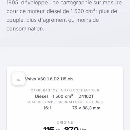
1995, développe une cartographie sur mesure
pour ce moteur diesel de 1 560 cm³ : plus de
couple, plus d'agrément ou moins de
consommation.
Volvo V60 1.6 D2 115 ch
CARBURANT
CYLINDRÉE
CODE MOTEUR
Diesel
1 560 cm³
D4162T
TAUX DE COMPRESSION
ALÉSAGE × COURSE
16:1
75 × 88,3 mm
ORIGINE
115
270