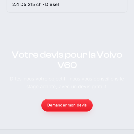
2.4 D5 215 ch · Diesel
Votre devis pour la Volvo
V60
Dites-nous votre objectif : nous vous conseillons le
stage adapté, avec un devis gratuit.
Demander mon devis