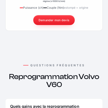
régime (×1000 tr/min)
Puissance (ch)
Couple (Nm)
estompé = origine
Demander mon devis
QUESTIONS FRÉQUENTES
Reprogrammation Volvo
V60
Quels gains avec la reprogrammation