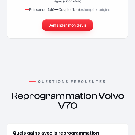
régime (×1000 tr/min)
Puissance (ch)
Couple (Nm)
estompé = origine
Demander mon devis
QUESTIONS FRÉQUENTES
Reprogrammation Volvo
V70
Quels gains avec la reprogrammation