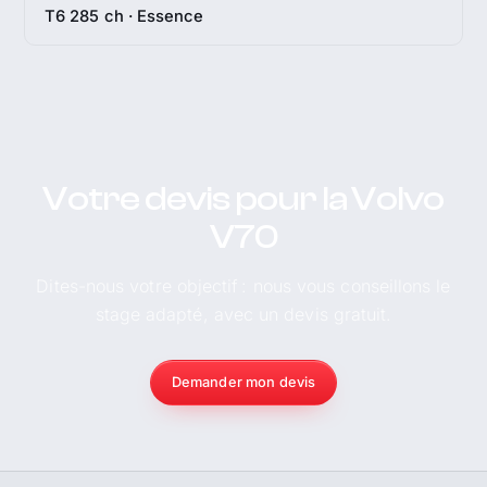
T6 285 ch · Essence
Votre devis pour la Volvo
V70
Dites-nous votre objectif : nous vous conseillons le
stage adapté, avec un devis gratuit.
Demander mon devis