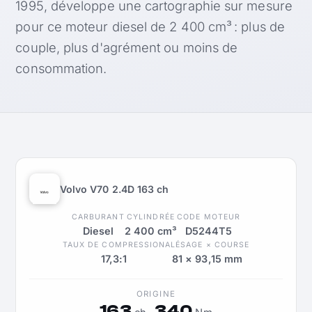
1995, développe une cartographie sur mesure
pour ce moteur diesel de 2 400 cm³ : plus de
couple, plus d'agrément ou moins de
consommation.
Volvo V70 2.4D 163 ch
CARBURANT
CYLINDRÉE
CODE MOTEUR
Diesel
2 400 cm³
D5244T5
TAUX DE COMPRESSION
ALÉSAGE × COURSE
17,3:1
81 × 93,15 mm
ORIGINE
163
340