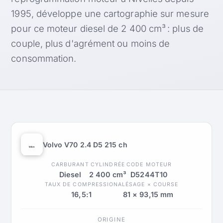
1995, développe une cartographie sur mesure
pour ce moteur diesel de 2 400 cm³ : plus de
couple, plus d'agrément ou moins de
consommation.
Volvo V70 2.4 D5 215 ch
CARBURANT
CYLINDRÉE
CODE MOTEUR
Diesel
2 400 cm³
D5244T10
TAUX DE COMPRESSION
ALÉSAGE × COURSE
16,5:1
81 × 93,15 mm
ORIGINE