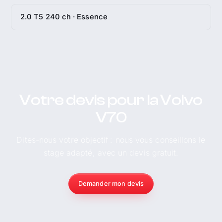
2.0 T5 240 ch · Essence
Votre devis pour la Volvo
V70
Dites-nous votre objectif : nous vous conseillons le
stage adapté, avec un devis gratuit.
Demander mon devis