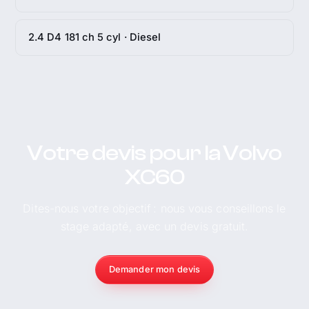
2.4 D4 181 ch 5 cyl · Diesel
Votre devis pour la Volvo
XC60
Dites-nous votre objectif : nous vous conseillons le
stage adapté, avec un devis gratuit.
Demander mon devis