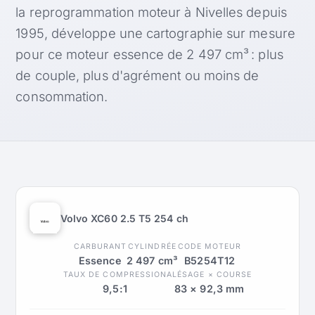
la reprogrammation moteur à Nivelles depuis
1995, développe une cartographie sur mesure
pour ce moteur essence de 2 497 cm³ : plus
de couple, plus d'agrément ou moins de
consommation.
Volvo XC60 2.5 T5 254 ch
CARBURANT
CYLINDRÉE
CODE MOTEUR
Essence
2 497 cm³
B5254T12
TAUX DE COMPRESSION
ALÉSAGE × COURSE
9,5:1
83 × 92,3 mm