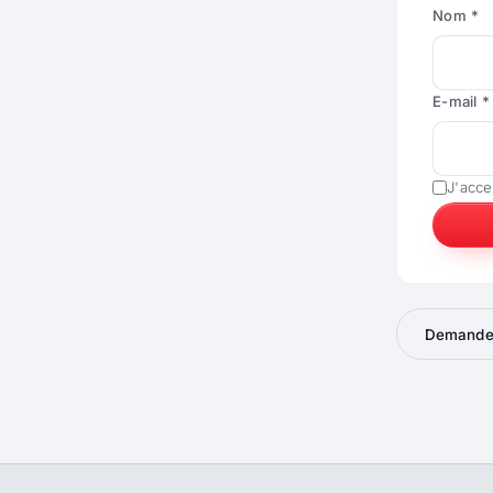
Nom *
E-mail *
J'acce
Demander