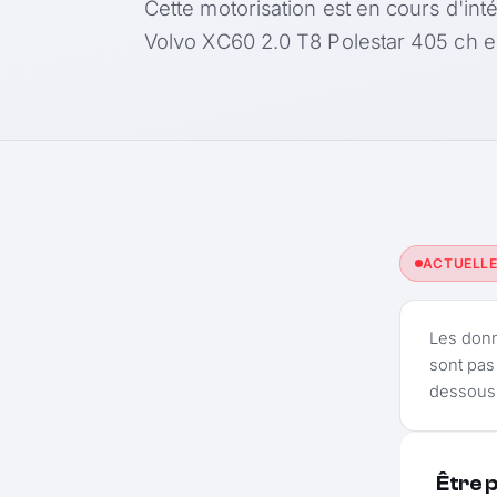
Cette motorisation est en cours d'int
Volvo XC60 2.0 T8 Polestar 405 ch 
ACTUELL
Les don
sont pas
dessous 
Être 