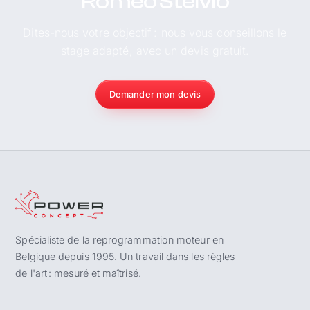
Romeo Stelvio
Dites-nous votre objectif : nous vous conseillons le
stage adapté, avec un devis gratuit.
Demander mon devis
Spécialiste de la reprogrammation moteur en
Belgique depuis 1995. Un travail dans les règles
de l'art : mesuré et maîtrisé.