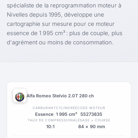
spécialiste de la reprogrammation moteur à
Nivelles depuis 1995, développe une
cartographie sur mesure pour ce moteur
essence de 1 995 cm³ : plus de couple, plus
d'agrément ou moins de consommation.
Alfa Romeo Stelvio 2.0T 280 ch
CARBURANT
CYLINDRÉE
CODE MOTEUR
Essence
1 995 cm³
55273835
TAUX DE COMPRESSION
ALÉSAGE × COURSE
10:1
84 × 90 mm