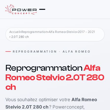
Accueil
›
Reprogrammation
›
Alfa Romeo
›
Stelvio
›
2017 - 2021
› 2.0T 280 ch
REPROGRAMMATION · ALFA ROMEO
Reprogrammation
Alfa
Romeo Stelvio 2.0T 280
ch
Vous souhaitez optimiser votre
Alfa Romeo
Stelvio 2.0T 280 ch
? Powerconcept,