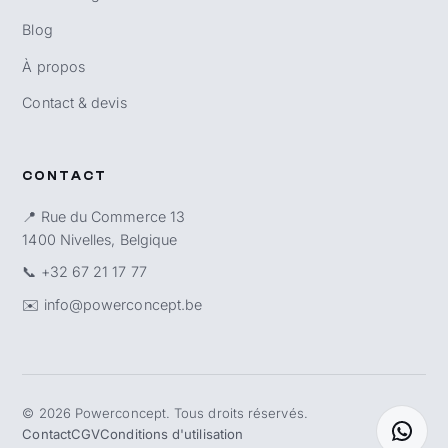
Blog
À propos
Contact & devis
CONTACT
📍 Rue du Commerce 13
1400 Nivelles, Belgique
📞
+32 67 21 17 77
✉️
info@powerconcept.be
©
2026
Powerconcept. Tous droits réservés.
Contact
CGV
Conditions d'utilisation