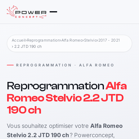
Accueil
›
Reprogrammation
›
Alfa Romeo
›
Stelvio
›
2017 - 2021
› 2.2 JTD 190 ch
REPROGRAMMATION · ALFA ROMEO
Reprogrammation
Alfa
Romeo Stelvio 2.2 JTD
190 ch
Vous souhaitez optimiser votre
Alfa Romeo
Stelvio 2.2 JTD 190 ch
? Powerconcept,