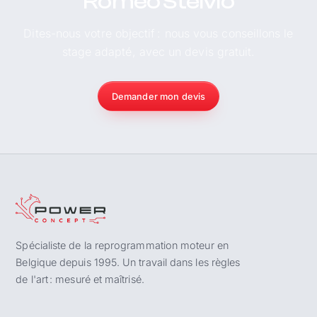
Romeo Stelvio
Dites-nous votre objectif : nous vous conseillons le
stage adapté, avec un devis gratuit.
Demander mon devis
Spécialiste de la reprogrammation moteur en
Belgique depuis 1995. Un travail dans les règles
de l'art : mesuré et maîtrisé.