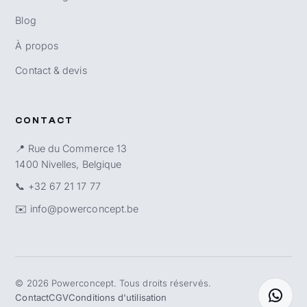
Blog
À propos
Contact & devis
CONTACT
📍 Rue du Commerce 13
1400 Nivelles, Belgique
📞
+32 67 21 17 77
✉️
info@powerconcept.be
©
2026
Powerconcept. Tous droits réservés.
Contact
CGV
Conditions d'utilisation