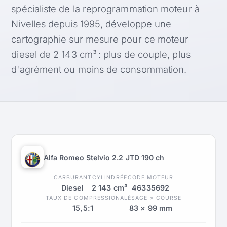
spécialiste de la reprogrammation moteur à
Nivelles depuis 1995, développe une
cartographie sur mesure pour ce moteur
diesel de 2 143 cm³ : plus de couple, plus
d'agrément ou moins de consommation.
Alfa Romeo Stelvio 2.2 JTD 190 ch
CARBURANT
CYLINDRÉE
CODE MOTEUR
Diesel
2 143 cm³
46335692
TAUX DE COMPRESSION
ALÉSAGE × COURSE
15,5:1
83 × 99 mm