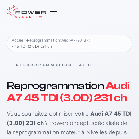
Accueil
›
Reprogrammation
›
Audi
›
A7
›
2018 ->
› 45 TDI (3.0D) 231 ch
REPROGRAMMATION · AUDI
Reprogrammation
Audi
A7 45 TDI (3.0D) 231 ch
Vous souhaitez optimiser votre
Audi A7 45 TDI
(3.0D) 231 ch
? Powerconcept, spécialiste de
la reprogrammation moteur à Nivelles depuis