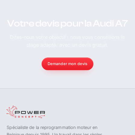
Votre devis pour la Audi A7
Dites-nous votre objectif : nous vous conseillons le
stage adapté, avec un devis gratuit.
Demander mon devis
Spécialiste de la reprogrammation moteur en
Belgique depuis 1995. Un travail dans les règles