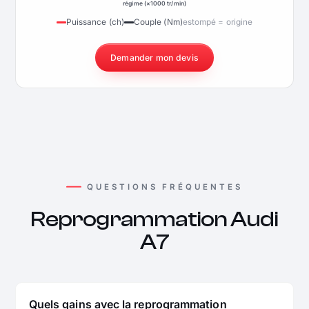
régime (×1000 tr/min)
Puissance (ch)
Couple (Nm)
estompé = origine
Demander mon devis
QUESTIONS FRÉQUENTES
Reprogrammation Audi
A7
Quels gains avec la reprogrammation