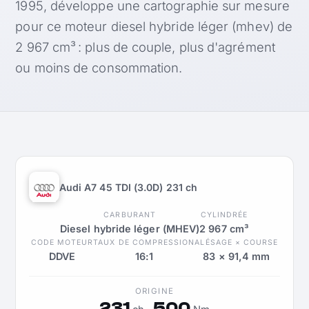
1995, développe une cartographie sur mesure
pour ce moteur diesel hybride léger (mhev) de
2 967 cm³ : plus de couple, plus d'agrément
ou moins de consommation.
Audi A7 45 TDI (3.0D) 231 ch
CARBURANT
CYLINDRÉE
Diesel hybride léger (MHEV)
2 967 cm³
CODE MOTEUR
TAUX DE COMPRESSION
ALÉSAGE × COURSE
DDVE
16:1
83 × 91,4 mm
ORIGINE
231
500