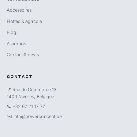
Accessoires
Flottes & agricole
Blog
À propos
Contact & devis
CONTACT
📍 Rue du Commerce 13
1400 Nivelles, Belgique
📞
+32 67 21 17 77
✉️
info@powerconcept.be