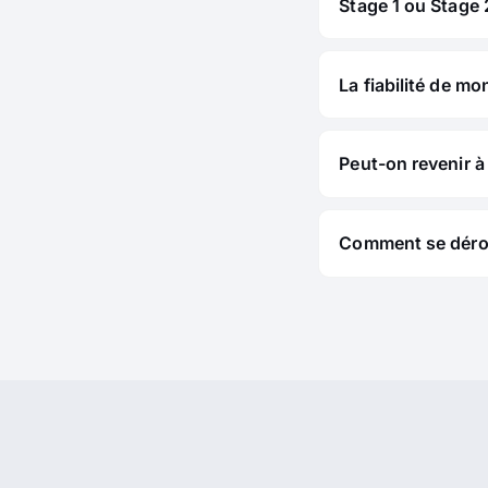
Stage 1 ou Stage 2
La fiabilité de mo
Peut-on revenir à 
Comment se déroul