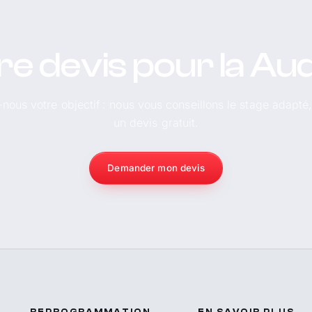
re devis pour la Aud
-nous votre objectif : nous vous conseillons le stage adapté
un devis gratuit.
Demander mon devis
REPROGRAMMATION
EN SAVOIR PLUS