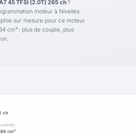
A7 45 TFSI (2.0T) 265 ch
?
rogrammation moteur à Nivelles
aphie sur mesure pour ce moteur
4 cm³ : plus de couple, plus
on.
5 ch
LINDRÉE
984 cm³