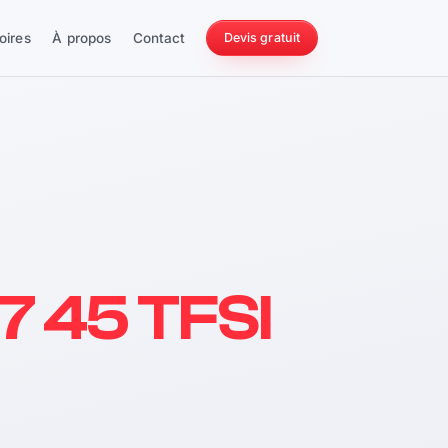
oires
À propos
Contact
Devis gratuit
256 ch
7 45 TFSI
228 Nm