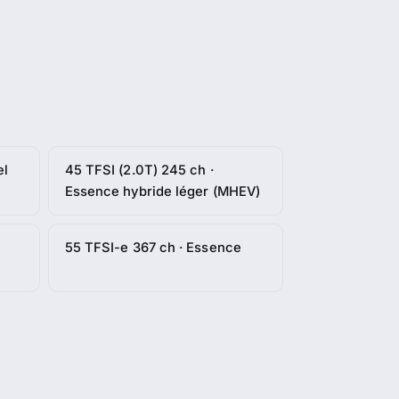
el
45 TFSI (2.0T) 245 ch ·
Essence hybride léger (MHEV)
55 TFSI-e 367 ch · Essence