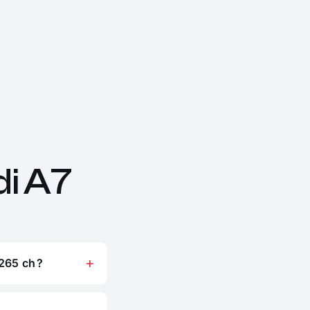
i A7
265 ch ?