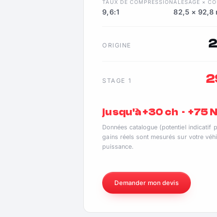
TAUX DE COMPRESSION
ALÉSAGE × C
9,6:1
82,5 × 92,8
ORIGINE
2
STAGE 1
jusqu'à +30 ch · +75
Données catalogue (potentiel indicatif 
gains réels sont mesurés sur votre véhi
puissance.
Demander mon devis