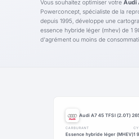
Vous souhaitez optimiser votre
Audi 
Powerconcept, spécialiste de la rep
depuis 1995, développe une cartogr
essence hybride léger (mhev) de 1 98
d'agrément ou moins de consommati
Audi A7 45 TFSI (2.0T) 26
CARBURANT
CY
Essence hybride léger (MHEV)
1 