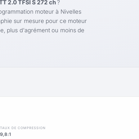
TT 2.0 TFSI S 272 ch
?
rogrammation moteur à Nivelles
aphie sur mesure pour ce moteur
le, plus d'agrément ou moins de
R
TAUX DE COMPRESSION
9,8:1