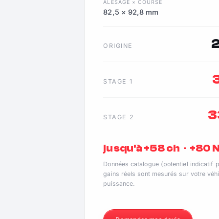
ALÉSAGE × COURSE
82,5 × 92,8 mm
ORIGINE
STAGE 1
3
STAGE 2
jusqu'à +58 ch · +80
Données catalogue (potentiel indicatif 
gains réels sont mesurés sur votre véhi
puissance.