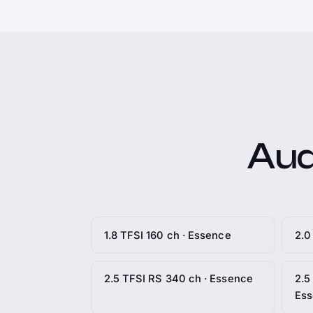
Audi
1.8 TFSI 160 ch · Essence
2.0
2.5 TFSI RS 340 ch · Essence
2.5
Es