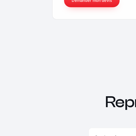
Demander mon devis
Rep