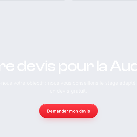
re devis pour la Aud
-nous votre objectif : nous vous conseillons le stage adapté
un devis gratuit.
Demander mon devis