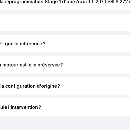
la reprogrammation Stage 1 d'une Audi TT 2.0 TFSI S 272 
 : quelle différence ?
n moteur est-elle préservée ?
la configuration d'origine ?
e l'intervention ?