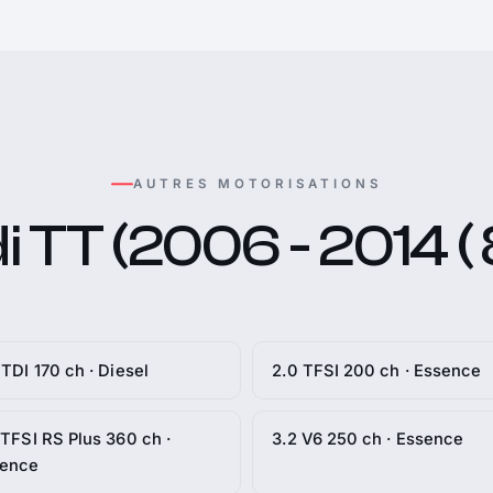
AUTRES MOTORISATIONS
 TT (2006 - 2014 ( 
 TDI 170 ch · Diesel
2.0 TFSI 200 ch · Essence
 TFSI RS Plus 360 ch ·
3.2 V6 250 ch · Essence
sence