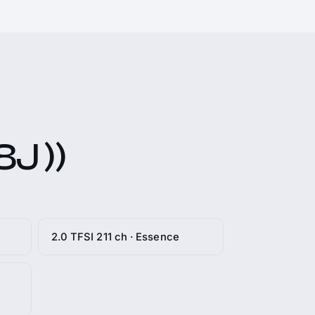
8J ))
2.0 TFSI 211 ch · Essence