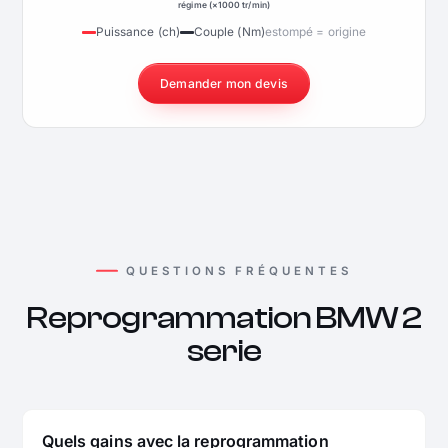
régime (×1000 tr/min)
Puissance (ch)
Couple (Nm)
estompé = origine
Demander mon devis
QUESTIONS FRÉQUENTES
Reprogrammation BMW 2
serie
Quels gains avec la reprogrammation