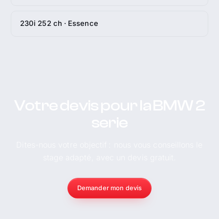
230i 252 ch · Essence
Votre devis pour la BMW 2
serie
Dites-nous votre objectif : nous vous conseillons le
stage adapté, avec un devis gratuit.
Demander mon devis