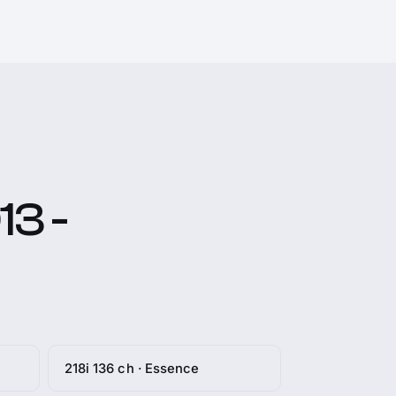
13 -
218i 136 ch · Essence