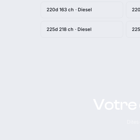
220d 163 ch · Diesel
220
225d 218 ch · Diesel
225
Votre 
Dites