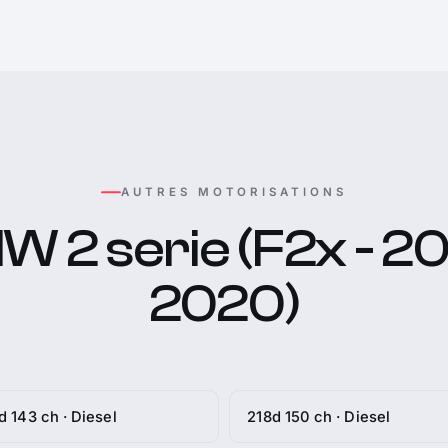
AUTRES MOTORISATIONS
 2 serie (F2x - 20
2020)
d 143 ch · Diesel
218d 150 ch · Diesel