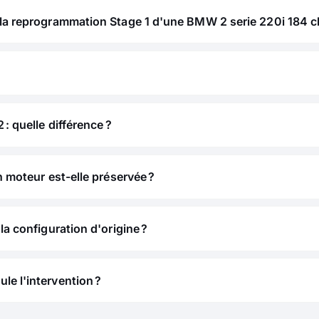
 la reprogrammation Stage 1 d'une BMW 2 serie 220i 184 c
 : quelle différence ?
n moteur est-elle préservée ?
la configuration d'origine ?
e l'intervention ?