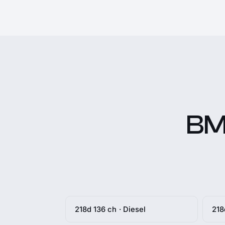
BMW
218d 136 ch · Diesel
218