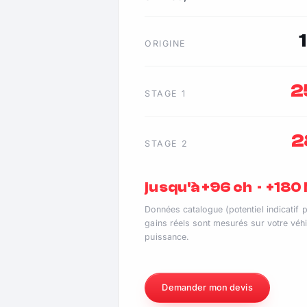
ORIGINE
2
STAGE 1
2
STAGE 2
jusqu'à +96 ch · +18
Données catalogue (potentiel indicatif 
gains réels sont mesurés sur votre véhi
puissance.
Demander mon devis