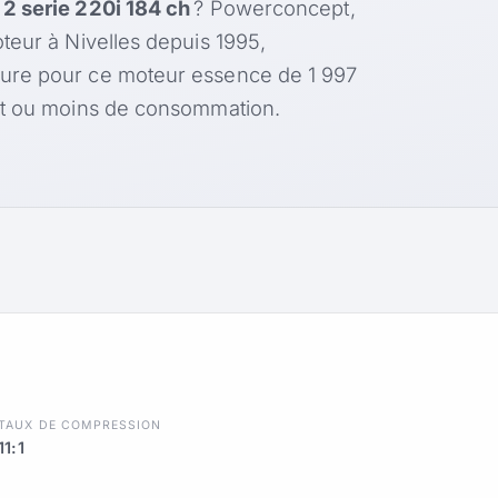
 serie 220i 184 ch
? Powerconcept,
teur à Nivelles depuis 1995,
ure pour ce moteur essence de 1 997
nt ou moins de consommation.
TAUX DE COMPRESSION
11:1