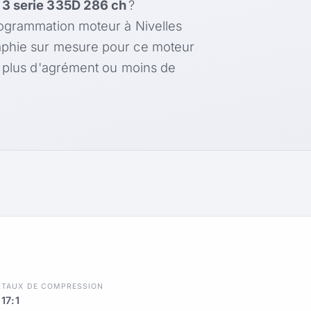
3 serie 335D 286 ch
?
rogrammation moteur à Nivelles
aphie sur mesure pour ce moteur
, plus d'agrément ou moins de
R
TAUX DE COMPRESSION
17:1