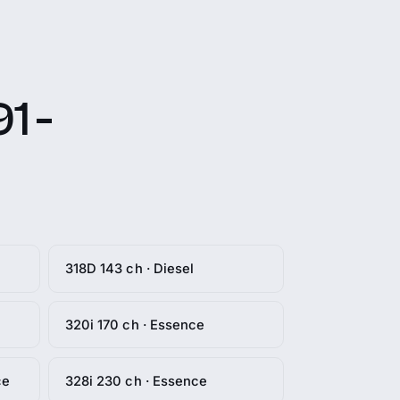
1 -
318D 143 ch · Diesel
320i 170 ch · Essence
ce
328i 230 ch · Essence