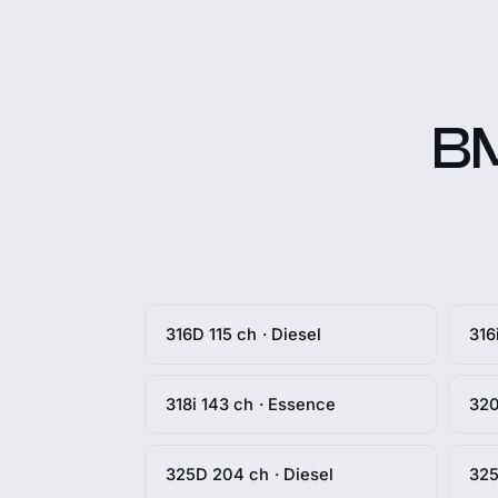
BM
316D 115 ch · Diesel
316
318i 143 ch · Essence
320
325D 204 ch · Diesel
325