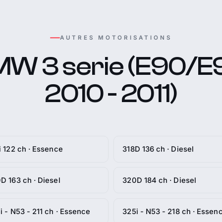
AUTRES MOTORISATIONS
W 3 serie (E90/E9
2010 - 2011)
i 122 ch · Essence
318D 136 ch · Diesel
D 163 ch · Diesel
320D 184 ch · Diesel
i - N53 - 211 ch · Essence
325i - N53 - 218 ch · Essen