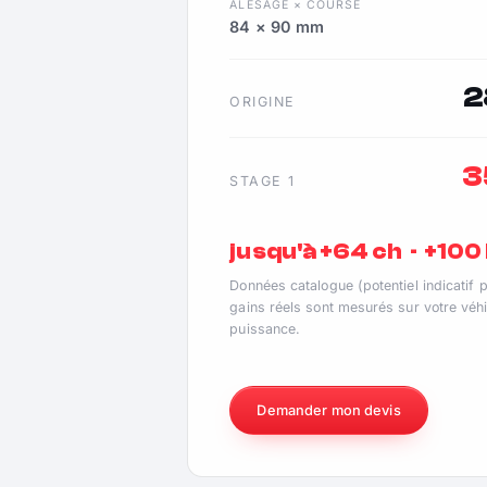
ALÉSAGE × COURSE
84 × 90 mm
2
ORIGINE
3
STAGE 1
jusqu'à +64 ch · +10
Données catalogue (potentiel indicatif 
gains réels sont mesurés sur votre véhi
puissance.
Demander mon devis