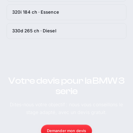
320i 184 ch · Essence
330d 265 ch · Diesel
Votre devis pour la BMW 3
serie
Dites-nous votre objectif : nous vous conseillons le
stage adapté, avec un devis gratuit.
Demander mon devis