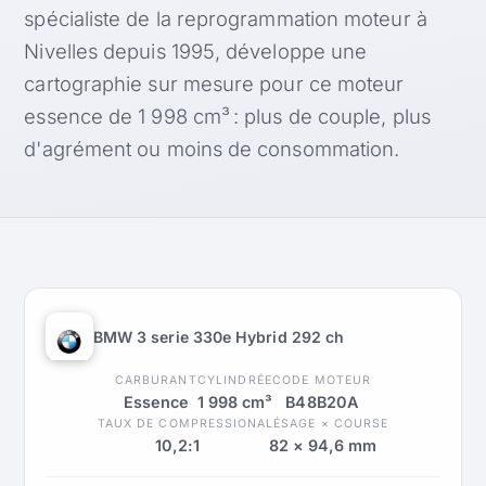
spécialiste de la reprogrammation moteur à
Nivelles depuis 1995, développe une
cartographie sur mesure pour ce moteur
essence de 1 998 cm³ : plus de couple, plus
d'agrément ou moins de consommation.
BMW 3 serie 330e Hybrid 292 ch
CARBURANT
CYLINDRÉE
CODE MOTEUR
Essence
1 998 cm³
B48B20A
TAUX DE COMPRESSION
ALÉSAGE × COURSE
10,2:1
82 × 94,6 mm