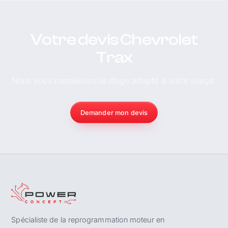
Votre devis Chevrolet
Trax
Nous vous conseillons le stage adapté à votre usage.
Demander mon devis
Spécialiste de la reprogrammation moteur en