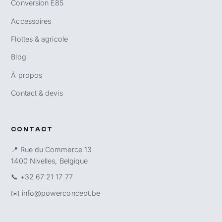
Conversion E85
Accessoires
Flottes & agricole
Blog
À propos
Contact & devis
CONTACT
📍 Rue du Commerce 13
1400 Nivelles, Belgique
📞
+32 67 21 17 77
✉️
info@powerconcept.be