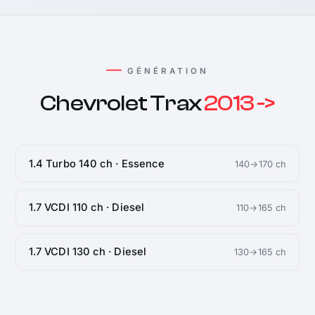
GÉNÉRATION
Chevrolet Trax
2013 ->
1.4 Turbo 140 ch · Essence
140→170 ch
1.7 VCDI 110 ch · Diesel
110→165 ch
1.7 VCDI 130 ch · Diesel
130→165 ch