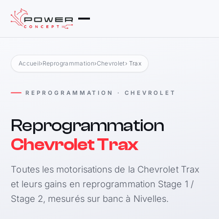
Accueil
›
Reprogrammation
›
Chevrolet
› Trax
REPROGRAMMATION · CHEVROLET
Reprogrammation
Chevrolet Trax
Toutes les motorisations de la Chevrolet Trax
et leurs gains en reprogrammation Stage 1 /
Stage 2, mesurés sur banc à Nivelles.