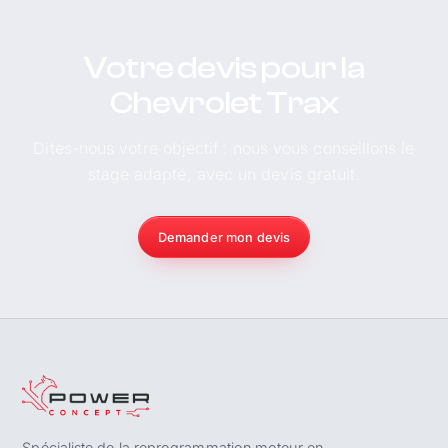
Votre devis pour la
Chevrolet Trax
Dites-nous votre objectif : nous vous conseillons le
stage adapté, avec un devis gratuit.
Demander mon devis
Spécialiste de la reprogrammation moteur en