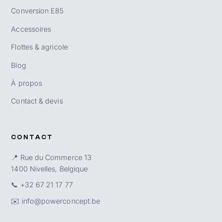
Conversion E85
Accessoires
Flottes & agricole
Blog
À propos
Contact & devis
CONTACT
📍 Rue du Commerce 13
1400 Nivelles, Belgique
📞
+32 67 21 17 77
✉️
info@powerconcept.be