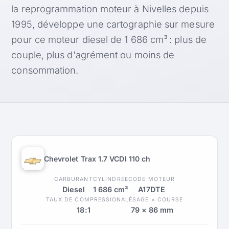
la reprogrammation moteur à Nivelles depuis
1995, développe une cartographie sur mesure
pour ce moteur diesel de 1 686 cm³ : plus de
couple, plus d'agrément ou moins de
consommation.
Chevrolet Trax 1.7 VCDI 110 ch
CARBURANT
CYLINDRÉE
CODE MOTEUR
Diesel
1 686 cm³
A17DTE
TAUX DE COMPRESSION
ALÉSAGE × COURSE
18:1
79 × 86 mm