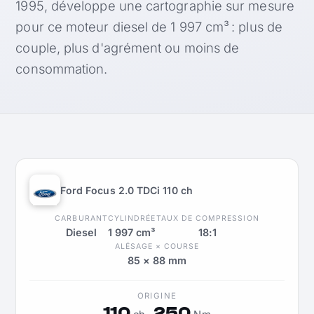
1995, développe une cartographie sur mesure
pour ce moteur diesel de 1 997 cm³ : plus de
couple, plus d'agrément ou moins de
consommation.
Ford Focus 2.0 TDCi 110 ch
CARBURANT
CYLINDRÉE
TAUX DE COMPRESSION
Diesel
1 997 cm³
18:1
ALÉSAGE × COURSE
85 × 88 mm
ORIGINE
110
250