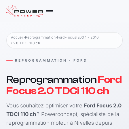
Accueil
›
Reprogrammation
›
Ford
›
Focus
›
2004 - 2010
› 2.0 TDCi 110 ch
REPROGRAMMATION · FORD
Reprogrammation
Ford
Focus 2.0 TDCi 110 ch
Vous souhaitez optimiser votre
Ford Focus 2.0
TDCi 110 ch
? Powerconcept, spécialiste de la
reprogrammation moteur à Nivelles depuis