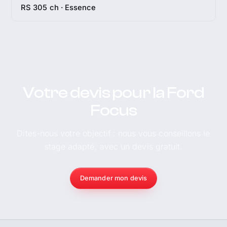
RS 305 ch · Essence
Votre devis pour la Ford
Focus
Dites-nous votre objectif : nous vous conseillons le
stage adapté, avec un devis gratuit.
Demander mon devis