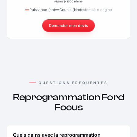
régime (×1000 tr/min)
Puissance (ch)
Couple (Nm)
estompé = origine
Demander mon devis
QUESTIONS FRÉQUENTES
Reprogrammation Ford
Focus
Quels gains avec la reprogrammation