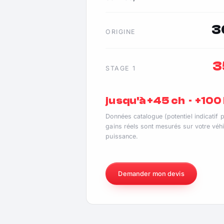
3
ORIGINE
3
STAGE 1
jusqu'à +45 ch · +10
Données catalogue (potentiel indicatif 
gains réels sont mesurés sur votre véhi
puissance.
Demander mon devis