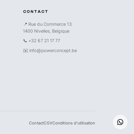
CONTACT
📍 Rue du Commerce 13
1400 Nivelles, Belgique
📞
+32 67 21 17 77
✉️
info@powerconcept.be
Contact
CGV
Conditions d'utilisation