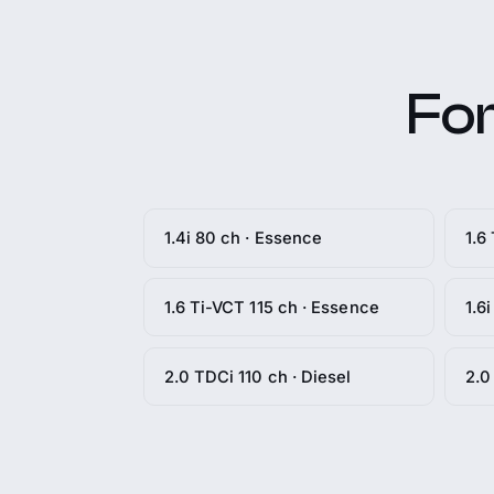
For
1.4i 80 ch · Essence
1.6
1.6 Ti-VCT 115 ch · Essence
1.6
2.0 TDCi 110 ch · Diesel
2.0