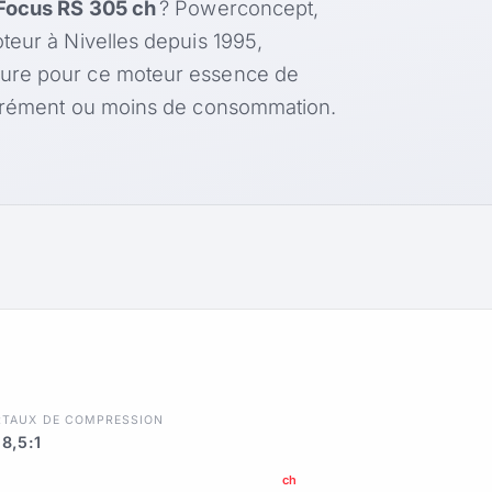
Focus RS 305 ch
? Powerconcept,
teur à Nivelles depuis 1995,
sure pour ce moteur essence de
agrément ou moins de consommation.
R
TAUX DE COMPRESSION
8,5:1
ch