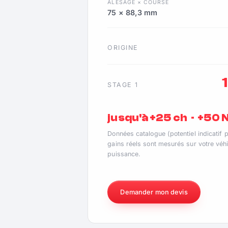
ALÉSAGE × COURSE
75 × 88,3 mm
ORIGINE
STAGE 1
jusqu'à +25 ch · +50
Données catalogue (potentiel indicatif 
gains réels sont mesurés sur votre véhi
puissance.
Demander mon devis