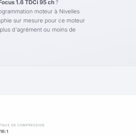
Focus 1.6 TDCi 95 ch
?
rogrammation moteur à Nivelles
aphie sur mesure pour ce moteur
, plus d'agrément ou moins de
R
TAUX DE COMPRESSION
16:1