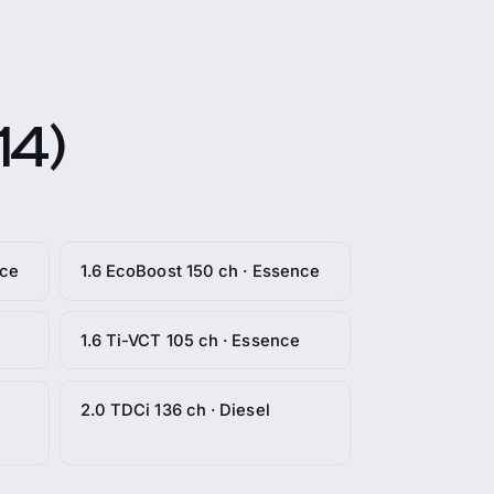
14)
nce
1.6 EcoBoost 150 ch · Essence
1.6 Ti-VCT 105 ch · Essence
2.0 TDCi 136 ch · Diesel