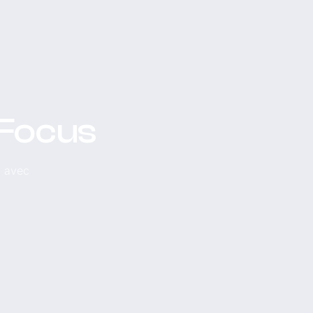
 Focus
, avec