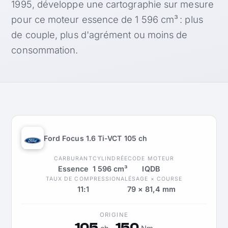
1995, développe une cartographie sur mesure
pour ce moteur essence de 1 596 cm³ : plus
de couple, plus d'agrément ou moins de
consommation.
Ford Focus 1.6 Ti-VCT 105 ch
CARBURANT
CYLINDRÉE
CODE MOTEUR
Essence
1 596 cm³
IQDB
TAUX DE COMPRESSION
ALÉSAGE × COURSE
11:1
79 × 81,4 mm
ORIGINE
105
150