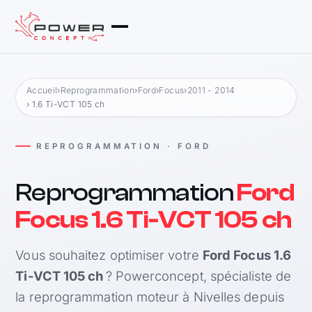
Accueil
›
Reprogrammation
›
Ford
›
Focus
›
2011 - 2014
› 1.6 Ti-VCT 105 ch
REPROGRAMMATION · FORD
Reprogrammation
Ford
Focus 1.6 Ti-VCT 105 ch
Vous souhaitez optimiser votre
Ford Focus 1.6
Ti-VCT 105 ch
? Powerconcept, spécialiste de
la reprogrammation moteur à Nivelles depuis