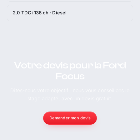
2.0 TDCi 136 ch · Diesel
Votre devis pour la Ford
Focus
Dites-nous votre objectif : nous vous conseillons le
stage adapté, avec un devis gratuit.
Demander mon devis