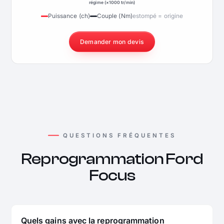
régime (×1000 tr/min)
Puissance (ch)
Couple (Nm)
estompé = origine
Demander mon devis
QUESTIONS FRÉQUENTES
Reprogrammation Ford
Focus
Quels gains avec la reprogrammation