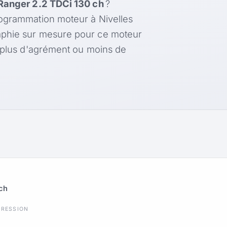
Ranger 2.2 TDCi 130 ch
?
rogrammation moteur à Nivelles
aphie sur mesure pour ce moteur
, plus d'agrément ou moins de
 ch
PRESSION