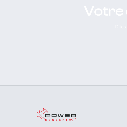
Votre 
Dites