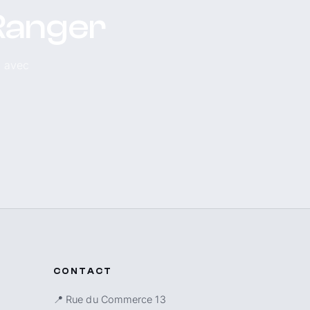
 Ranger
, avec
CONTACT
📍 Rue du Commerce 13