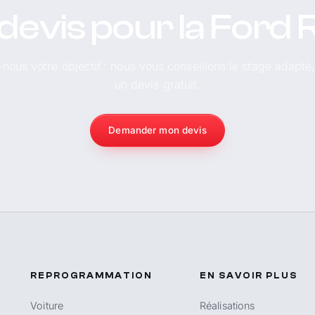
devis pour la Ford
-nous votre objectif : nous vous conseillons le stage adapté
un devis gratuit.
Demander mon devis
REPROGRAMMATION
EN SAVOIR PLUS
Voiture
Réalisations