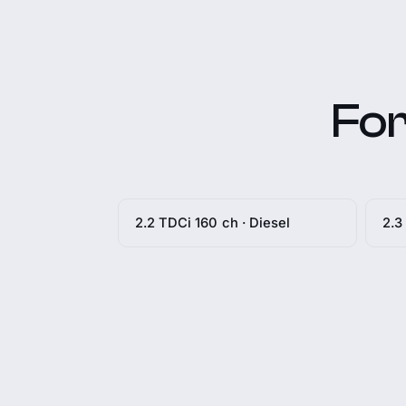
For
2.2 TDCi 160 ch · Diesel
2.3