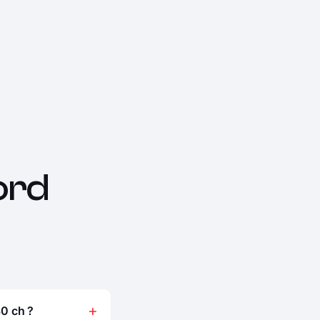
ord
0 ch ?