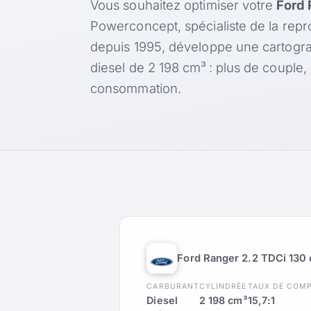
Vous souhaitez optimiser votre
Ford 
Powerconcept, spécialiste de la rep
depuis 1995, développe une cartogr
diesel de 2 198 cm³ : plus de couple
consommation.
Ford Ranger 2.2 TDCi 130
CARBURANT
CYLINDRÉE
TAUX DE COM
Diesel
2 198 cm³
15,7:1