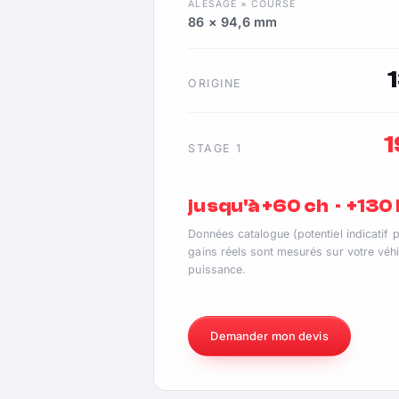
ALÉSAGE × COURSE
86 × 94,6 mm
ORIGINE
STAGE 1
jusqu'à +60 ch · +13
Données catalogue (potentiel indicatif 
gains réels sont mesurés sur votre véhi
puissance.
Demander mon devis