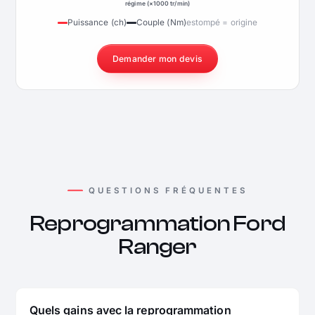
régime (×1000 tr/min)
Puissance (ch)
Couple (Nm)
estompé = origine
Demander mon devis
QUESTIONS FRÉQUENTES
Reprogrammation Ford
Ranger
Quels gains avec la reprogrammation