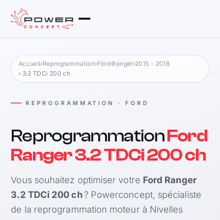
Accueil
›
Reprogrammation
›
Ford
›
Ranger
›
2015 - 2018
› 3.2 TDCi 200 ch
REPROGRAMMATION · FORD
Reprogrammation
Ford
Ranger 3.2 TDCi 200 ch
Vous souhaitez optimiser votre
Ford Ranger
3.2 TDCi 200 ch
? Powerconcept, spécialiste
de la reprogrammation moteur à Nivelles