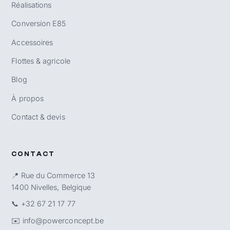
Réalisations
Conversion E85
Accessoires
Flottes & agricole
Blog
À propos
Contact & devis
CONTACT
📍 Rue du Commerce 13
1400 Nivelles, Belgique
📞
+32 67 21 17 77
✉️
info@powerconcept.be