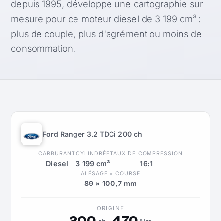
depuis 1995, développe une cartographie sur
mesure pour ce moteur diesel de 3 199 cm³ :
plus de couple, plus d'agrément ou moins de
consommation.
Ford Ranger 3.2 TDCi 200 ch
CARBURANT
CYLINDRÉE
TAUX DE COMPRESSION
Diesel
3 199 cm³
16:1
ALÉSAGE × COURSE
89 × 100,7 mm
ORIGINE
200
470