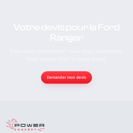
Votre devis pour la Ford
Ranger
Dites-nous votre objectif : nous vous conseillons le
stage adapté, avec un devis gratuit.
Demander mon devis