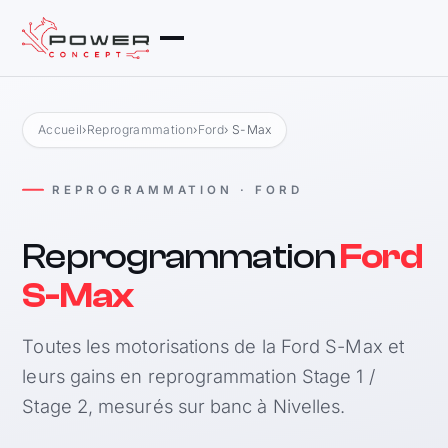
Accueil
›
Reprogrammation
›
Ford
› S-Max
REPROGRAMMATION · FORD
Reprogrammation
Ford
S-Max
Toutes les motorisations de la Ford S-Max et
leurs gains en reprogrammation Stage 1 /
Stage 2, mesurés sur banc à Nivelles.