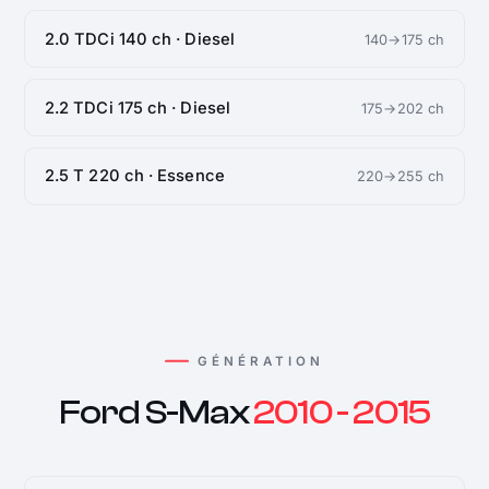
2.0 TDCi 140 ch · Diesel
140→175 ch
2.2 TDCi 175 ch · Diesel
175→202 ch
2.5 T 220 ch · Essence
220→255 ch
GÉNÉRATION
Ford S-Max
2010 - 2015