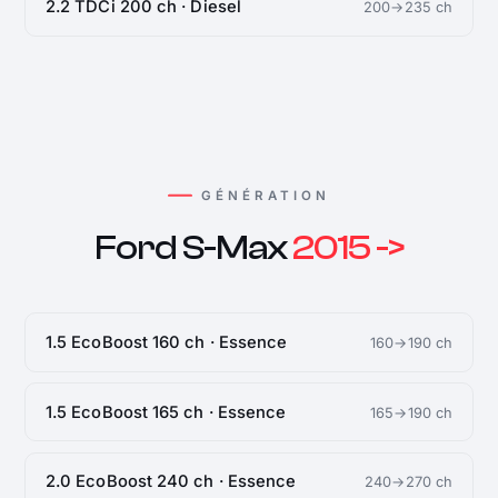
2.2 TDCi 200 ch · Diesel
200→235 ch
GÉNÉRATION
Ford S-Max
2015 ->
1.5 EcoBoost 160 ch · Essence
160→190 ch
1.5 EcoBoost 165 ch · Essence
165→190 ch
2.0 EcoBoost 240 ch · Essence
240→270 ch