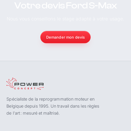
Votre devis Ford S-Max
Nous vous conseillons le stage adapté à votre usage.
Demander mon devis
Spécialiste de la reprogrammation moteur en
Belgique depuis 1995. Un travail dans les règles
de l'art : mesuré et maîtrisé.