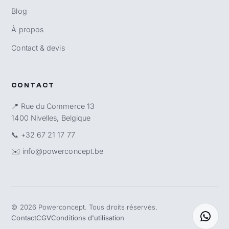
Blog
À propos
Contact & devis
CONTACT
📍 Rue du Commerce 13
1400 Nivelles, Belgique
📞
+32 67 21 17 77
✉️
info@powerconcept.be
©
2026
Powerconcept. Tous droits réservés.
Contact
CGV
Conditions d'utilisation