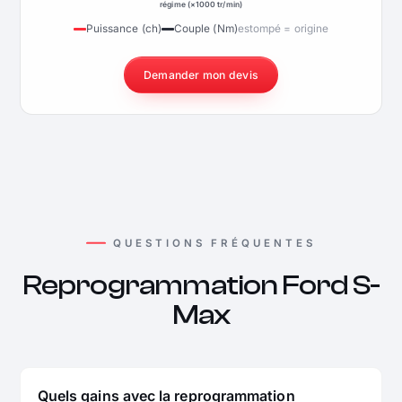
régime (×1000 tr/min)
Puissance (ch)
Couple (Nm)
estompé = origine
Demander mon devis
QUESTIONS FRÉQUENTES
Reprogrammation Ford S-
Max
Quels gains avec la reprogrammation