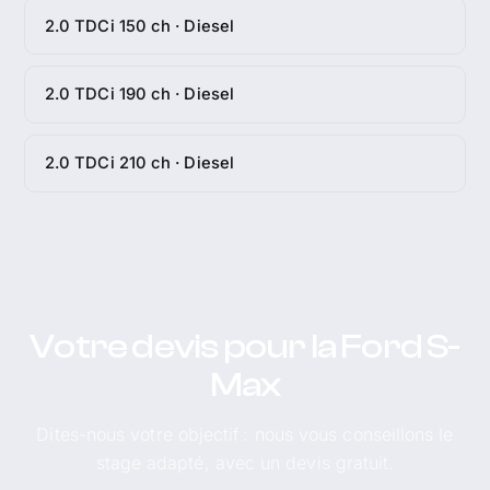
2.0 TDCi 150 ch · Diesel
2.0 TDCi 190 ch · Diesel
2.0 TDCi 210 ch · Diesel
Votre devis pour la Ford S-
Max
Dites-nous votre objectif : nous vous conseillons le
stage adapté, avec un devis gratuit.