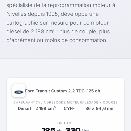
spécialiste de la reprogrammation moteur à
Nivelles depuis 1995, développe une
cartographie sur mesure pour ce moteur
diesel de 2 198 cm³ : plus de couple, plus
d'agrément ou moins de consommation.
Ford Transit Custom 2.2 TDCi 125 ch
CARBURANT
CYLINDRÉE
CODE MOTEUR
ALÉSAGE × COURSE
Diesel
2 198 cm³
CYFF
86 × 94,6 mm
ORIGINE
125
330