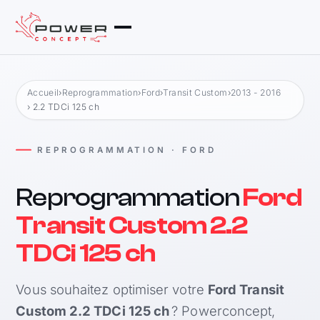
Accueil
›
Reprogrammation
›
Ford
›
Transit Custom
›
2013 - 2016
› 2.2 TDCi 125 ch
REPROGRAMMATION · FORD
Reprogrammation
Ford
Transit Custom 2.2
TDCi 125 ch
Vous souhaitez optimiser votre
Ford Transit
Custom 2.2 TDCi 125 ch
? Powerconcept,