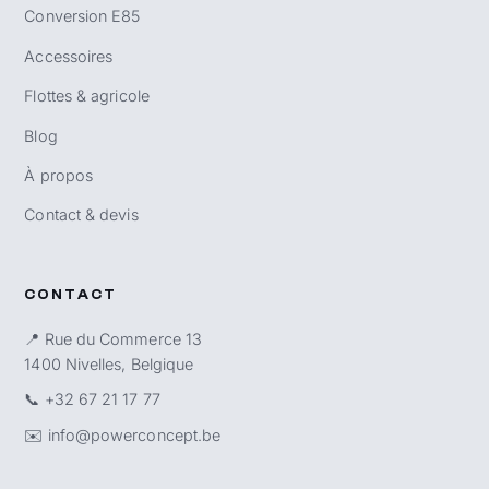
Conversion E85
Accessoires
Flottes & agricole
Blog
À propos
Contact & devis
CONTACT
📍 Rue du Commerce 13
1400 Nivelles, Belgique
📞
+32 67 21 17 77
✉️
info@powerconcept.be