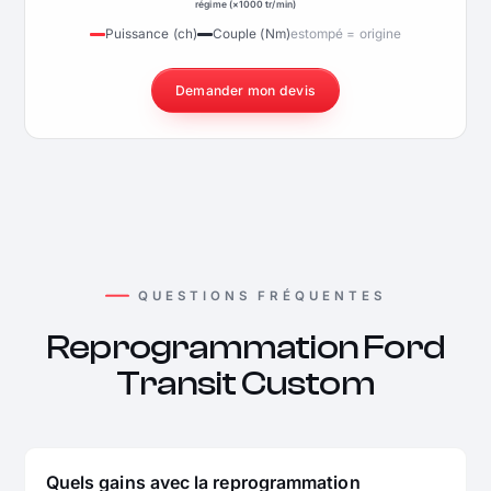
régime (×1000 tr/min)
Puissance (ch)
Couple (Nm)
estompé = origine
Demander mon devis
QUESTIONS FRÉQUENTES
Reprogrammation Ford
Transit Custom
Quels gains avec la reprogrammation