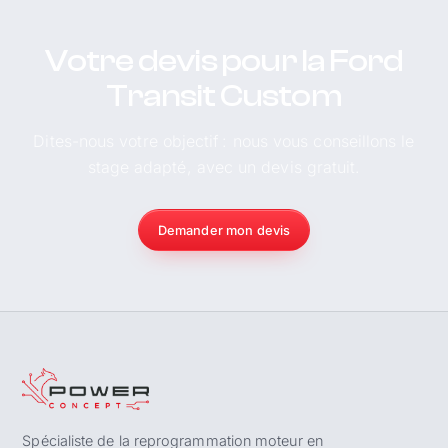
Votre devis pour la Ford
Transit Custom
Dites-nous votre objectif : nous vous conseillons le
stage adapté, avec un devis gratuit.
Demander mon devis
Spécialiste de la reprogrammation moteur en