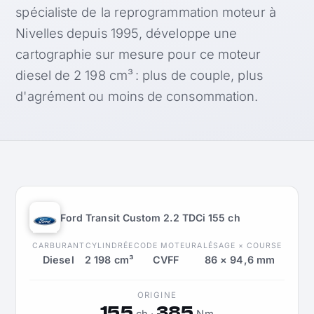
spécialiste de la reprogrammation moteur à
Nivelles depuis 1995, développe une
cartographie sur mesure pour ce moteur
diesel de 2 198 cm³ : plus de couple, plus
d'agrément ou moins de consommation.
Ford Transit Custom 2.2 TDCi 155 ch
CARBURANT
CYLINDRÉE
CODE MOTEUR
ALÉSAGE × COURSE
Diesel
2 198 cm³
CVFF
86 × 94,6 mm
ORIGINE
155
385