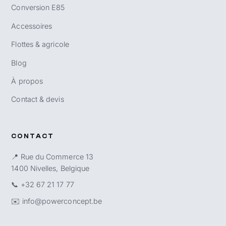
Conversion E85
Accessoires
Flottes & agricole
Blog
À propos
Contact & devis
CONTACT
📍 Rue du Commerce 13
1400 Nivelles, Belgique
📞
+32 67 21 17 77
✉️
info@powerconcept.be