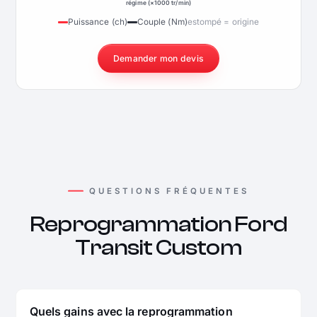
régime (×1000 tr/min)
Puissance (ch)
Couple (Nm)
estompé = origine
Demander mon devis
QUESTIONS FRÉQUENTES
Reprogrammation Ford
Transit Custom
Quels gains avec la reprogrammation