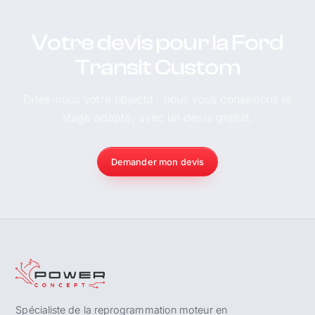
Votre devis pour la Ford
Transit Custom
Dites-nous votre objectif : nous vous conseillons le
stage adapté, avec un devis gratuit.
Demander mon devis
Spécialiste de la reprogrammation moteur en