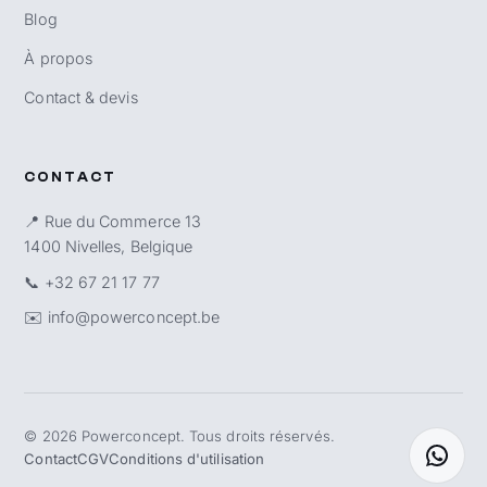
Blog
À propos
Contact & devis
CONTACT
📍 Rue du Commerce 13
1400 Nivelles, Belgique
📞
+32 67 21 17 77
✉️
info@powerconcept.be
©
2026
Powerconcept. Tous droits réservés.
Contact
CGV
Conditions d'utilisation