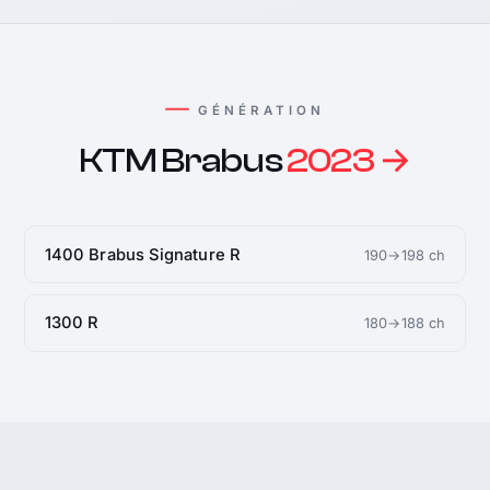
GÉNÉRATION
KTM Brabus
2023 →
1400 Brabus Signature R
190→198 ch
1300 R
180→188 ch