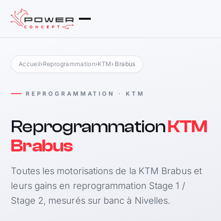
Accueil
›
Reprogrammation
›
KTM
› Brabus
REPROGRAMMATION · KTM
Reprogrammation
KTM
Brabus
Toutes les motorisations de la KTM Brabus et
leurs gains en reprogrammation Stage 1 /
Stage 2, mesurés sur banc à Nivelles.