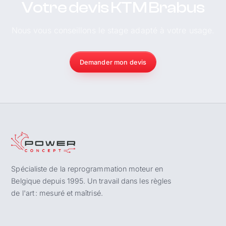
Votre devis KTM Brabus
Nous vous conseillons le stage adapté à votre usage.
Demander mon devis
Spécialiste de la reprogrammation moteur en
Belgique depuis 1995. Un travail dans les règles
de l'art : mesuré et maîtrisé.