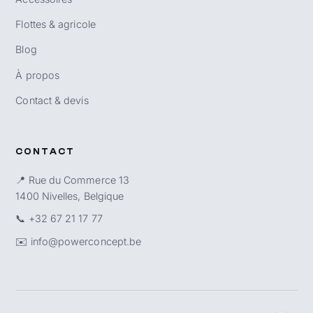
Flottes & agricole
Blog
À propos
Contact & devis
CONTACT
📍 Rue du Commerce 13
1400 Nivelles, Belgique
📞
+32 67 21 17 77
✉️
info@powerconcept.be