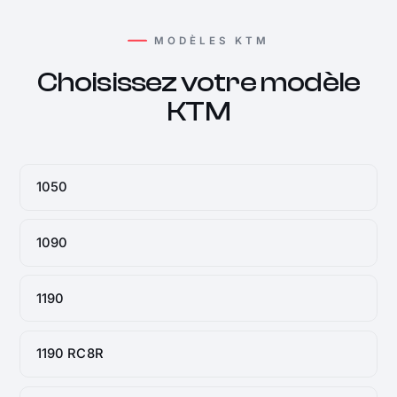
MODÈLES KTM
Choisissez votre modèle
KTM
1050
1090
1190
1190 RC8R