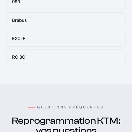
990
Brabus
EXC-F
RC 8C
QUESTIONS FRÉQUENTES
Reprogrammation KTM :
vos questions