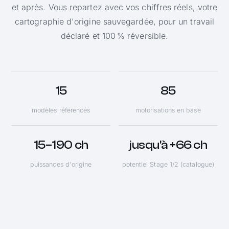
et après. Vous repartez avec vos chiffres réels, votre
cartographie d'origine sauvegardée, pour un travail
déclaré et 100 % réversible.
15
85
modèles référencés
motorisations en base
15–190 ch
jusqu'à +66 ch
puissances d'origine
potentiel Stage 1/2 (catalogue)