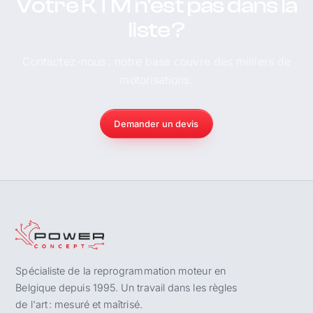
Votre KTM n'est pas dans la
liste ?
Contactez-nous : notre base couvre des milliers de
motorisations.
Demander un devis
Spécialiste de la reprogrammation moteur en
Belgique depuis 1995. Un travail dans les règles
de l'art : mesuré et maîtrisé.