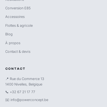
Conversion E85
Accessoires
Flottes & agricole
Blog
À propos
Contact & devis
CONTACT
📍 Rue du Commerce 13
1400 Nivelles, Belgique
📞
+32 67 21 17 77
✉️
info@powerconcept.be