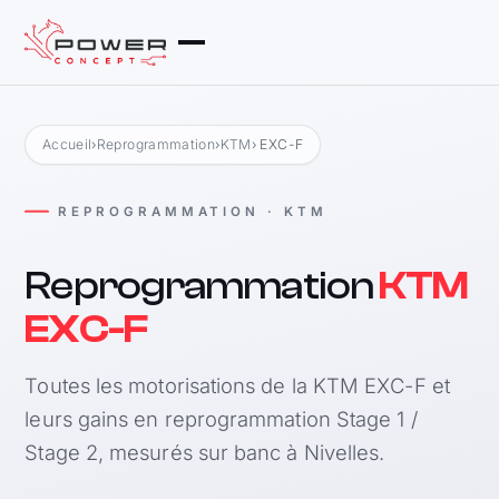
Accueil
›
Reprogrammation
›
KTM
› EXC-F
REPROGRAMMATION · KTM
Reprogrammation
KTM
EXC-F
Toutes les motorisations de la KTM EXC-F et
leurs gains en reprogrammation Stage 1 /
Stage 2, mesurés sur banc à Nivelles.