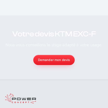
Votre devis KTM EXC-F
Nous vous conseillons le stage adapté à votre usage.
Demander mon devis