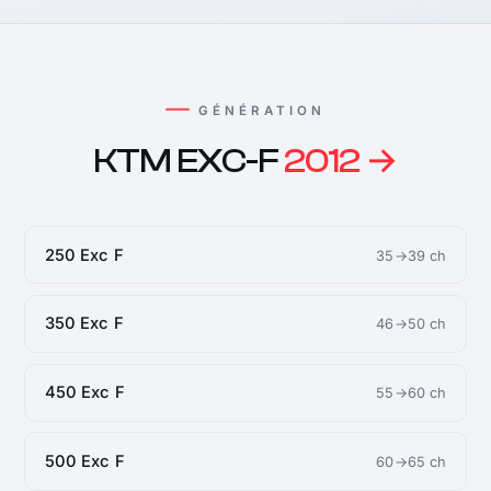
GÉNÉRATION
KTM EXC-F
2012 →
250 Exc F
35→39 ch
350 Exc F
46→50 ch
450 Exc F
55→60 ch
500 Exc F
60→65 ch