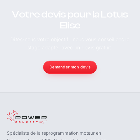
Votre devis pour la Lotus
Elise
Dites-nous votre objectif : nous vous conseillons le
stage adapté, avec un devis gratuit.
Demander mon devis
Spécialiste de la reprogrammation moteur en