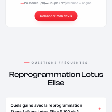
Puissance (ch)
Couple (Nm)
estompé = origine
Demander mon devis
QUESTIONS FRÉQUENTES
Reprogrammation Lotus
Elise
Quels gains avec la reprogrammation
Stage 1 d'une Lotus Elise R 192 ch ?