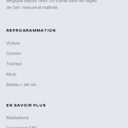
Belgique depuis 1995. Un travail dans les règles
de l'art : mesuré et maîtrisé.
REPROGRAMMATION
Voiture
Camion
Tracteur
Moto
Bateau / Jet-ski
EN SAVOIR PLUS
Réalisations
Conversion E85