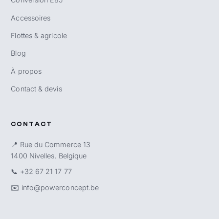
Accessoires
Flottes & agricole
Blog
À propos
Contact & devis
CONTACT
📍 Rue du Commerce 13
1400 Nivelles, Belgique
📞
+32 67 21 17 77
✉️
info@powerconcept.be