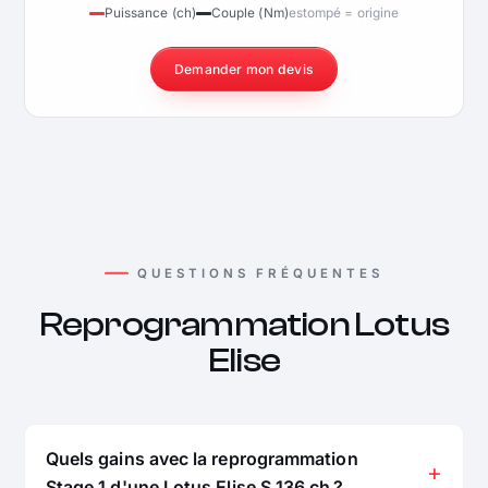
Puissance (ch)
Couple (Nm)
estompé = origine
Demander mon devis
QUESTIONS FRÉQUENTES
Reprogrammation Lotus
Elise
Quels gains avec la reprogrammation
Stage 1 d'une Lotus Elise S 136 ch ?