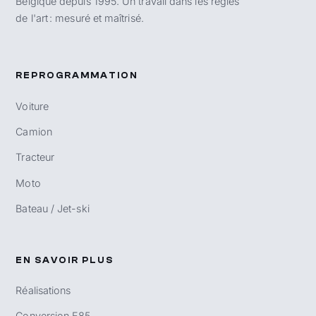
Belgique depuis 1995. Un travail dans les règles
de l'art : mesuré et maîtrisé.
REPROGRAMMATION
Voiture
Camion
Tracteur
Moto
Bateau / Jet-ski
EN SAVOIR PLUS
Réalisations
Conversion E85