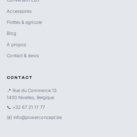
Accessoires
Flottes & agricole
Blog
À propos
Contact & devis
CONTACT
📍 Rue du Commerce 13
1400 Nivelles, Belgique
📞
+32 67 21 17 77
✉️
info@powerconcept.be