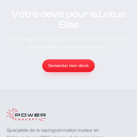
Votre devis pour la Lotus
Elise
Dites-nous votre objectif : nous vous conseillons le
stage adapté, avec un devis gratuit.
Demander mon devis
Spécialiste de la reprogrammation moteur en