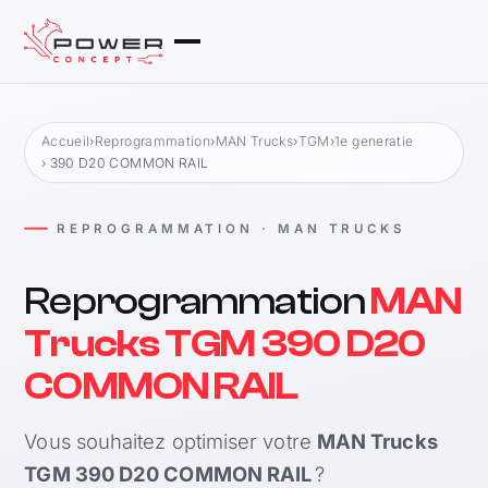
Accueil
›
Reprogrammation
›
MAN Trucks
›
TGM
›
1e generatie
› 390 D20 COMMON RAIL
REPROGRAMMATION · MAN TRUCKS
Reprogrammation
MAN
Trucks TGM 390 D20
COMMON RAIL
Vous souhaitez optimiser votre
MAN Trucks
TGM 390 D20 COMMON RAIL
?