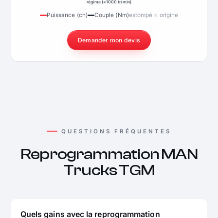
régime (×1000 tr/min)
Puissance (ch)
Couple (Nm)
estompé = origine
Demander mon devis
QUESTIONS FRÉQUENTES
Reprogrammation MAN
Trucks TGM
Quels gains avec la reprogrammation