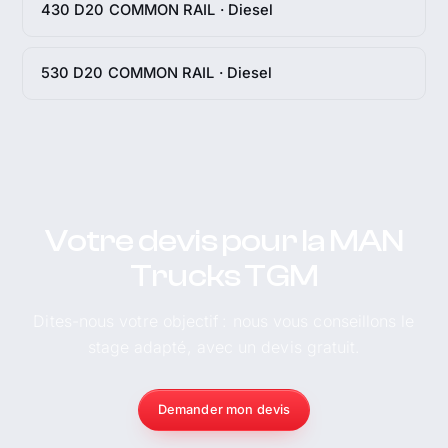
430 D20 COMMON RAIL · Diesel
530 D20 COMMON RAIL · Diesel
Votre devis pour la MAN
Trucks TGM
Dites-nous votre objectif : nous vous conseillons le
stage adapté, avec un devis gratuit.
Demander mon devis