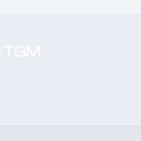
s TGM