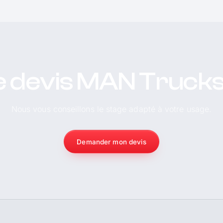
e devis MAN Truck
Nous vous conseillons le stage adapté à votre usage.
Demander mon devis