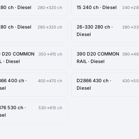
280 ch · Diesel
15 240 ch · Diesel
280→320 ch
240→28
280 ch · Diesel
26-330 280 ch ·
280→320 ch
280→33
Diesel
0 D20 COMMON
390 D20 COMMON
350→415 ch
390→46
L · Diesel
RAIL · Diesel
66 400 ch ·
D2866 430 ch ·
400→470 ch
430→50
sel
Diesel
76 530 ch ·
530→615 ch
sel