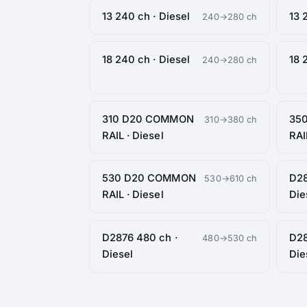
13 240 ch · Diesel
13 
240→280 ch
18 240 ch · Diesel
18 
240→280 ch
310 D20 COMMON
35
310→380 ch
RAIL · Diesel
RAI
530 D20 COMMON
D28
530→610 ch
RAIL · Diesel
Die
D2876 480 ch ·
D28
480→530 ch
Diesel
Die