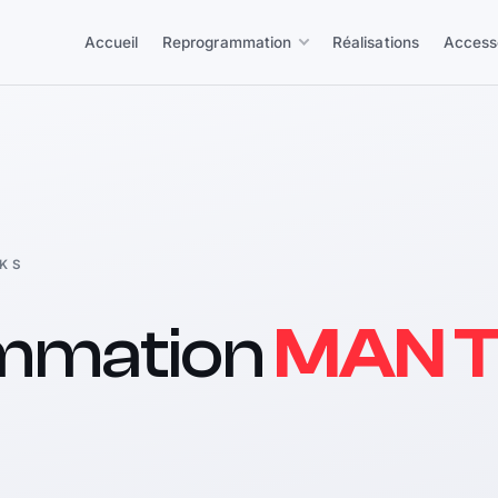
Accueil
Reprogrammation
Réalisations
Access
KS
mmation
MAN T