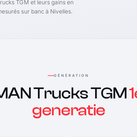
Trucks TGM et leurs gains en
esurés sur banc à Nivelles.
GÉNÉRATION
MAN Trucks TGM
1
generatie