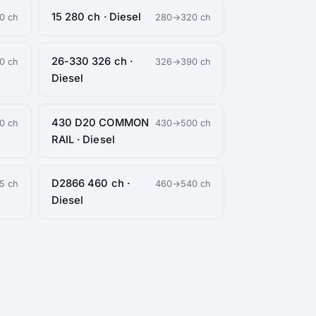
15 280 ch · Diesel
0 ch
280→320 ch
26-330 326 ch ·
0 ch
326→390 ch
Diesel
430 D20 COMMON
0 ch
430→500 ch
RAIL · Diesel
D2866 460 ch ·
5 ch
460→540 ch
Diesel