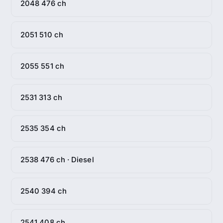
2048 476 ch
2051 510 ch
2055 551 ch
2531 313 ch
2535 354 ch
2538 476 ch · Diesel
2540 394 ch
2541 408 ch