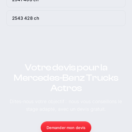
2543 428 ch
Votre devis pour la
Mercedes-Benz Trucks
Actros
Dites-nous votre objectif : nous vous conseillons le
stage adapté, avec un devis gratuit.
Demander mon devis