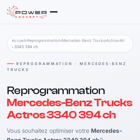
Accueil
›
Reprogrammation
›
Mercedes-Benz Trucks
›
Actros
›
All
› 3340 394 ch
REPROGRAMMATION · MERCEDES-BENZ
TRUCKS
Reprogrammation
Mercedes-Benz Trucks
Actros 3340 394 ch
Vous souhaitez optimiser votre
Mercedes-
Benz Trucks Actros 3340 394 ch
?