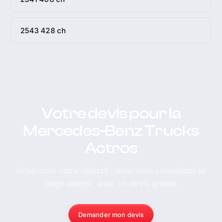
2543 428 ch
Votre devis pour la
Mercedes-Benz Trucks
Actros
Dites-nous votre objectif : nous vous conseillons le
stage adapté, avec un devis gratuit.
Demander mon devis