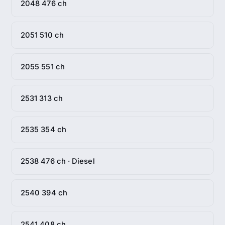
2048 476 ch
2051 510 ch
2055 551 ch
2531 313 ch
2535 354 ch
2538 476 ch · Diesel
2540 394 ch
2541 408 ch