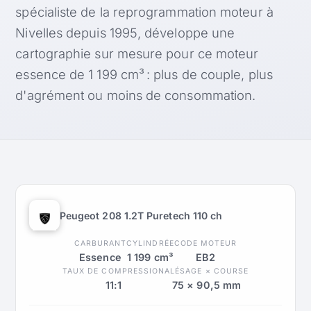
spécialiste de la reprogrammation moteur à
Nivelles depuis 1995, développe une
cartographie sur mesure pour ce moteur
essence de 1 199 cm³ : plus de couple, plus
d'agrément ou moins de consommation.
Peugeot 208 1.2T Puretech 110 ch
CARBURANT
CYLINDRÉE
CODE MOTEUR
Essence
1 199 cm³
EB2
TAUX DE COMPRESSION
ALÉSAGE × COURSE
11:1
75 × 90,5 mm