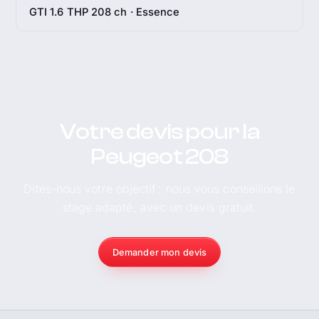
GTI 1.6 THP 208 ch · Essence
Votre devis pour la
Peugeot 208
Dites-nous votre objectif : nous vous conseillons le
stage adapté, avec un devis gratuit.
Demander mon devis